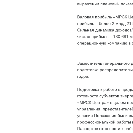
выражении плановый показа
Валовая прибыль «МРСК Цен
прибыль – более 2 млрд 212
Сильная динамика доходов/
чистая прибыль – 130 681 м
операционную компанию в 
Заместитель генерального д
подготовке распределитель
годов.
Подготовка к работе в пре
готовности субъектов энерг
«МРСК Центра» в целом про
управления, представителе
условия Положения были вы
профессиональной работы п
Паспортов готовности к ра