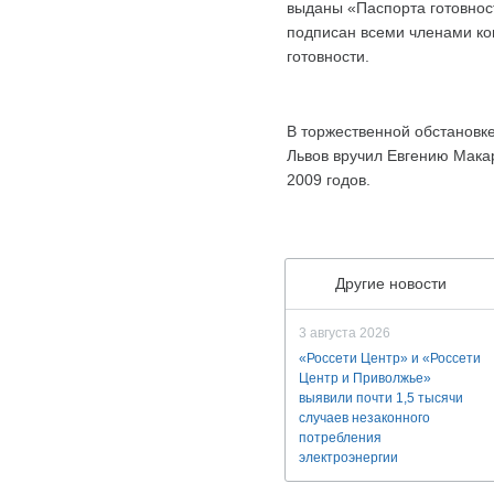
выданы «Паспорта готовност
подписан всеми членами ко
готовности.
В торжественной обстановк
Львов вручил Евгению Мака
2009 годов.
Другие новости
3 августа 2026
«Россети Центр» и «Россети
Центр и Приволжье»
выявили почти 1,5 тысячи
случаев незаконного
потребления
электроэнергии