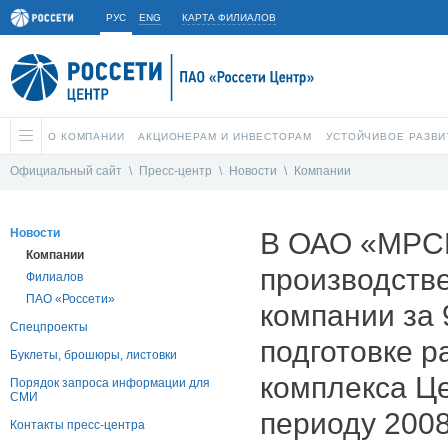
РУС
ENG
КАРТА ФИЛИАЛОВ
О КОМПАНИИ
АКЦИОНЕРАМ И ИНВЕСТОРАМ
УСТОЙЧИВОЕ РАЗВИ
Официальный сайт
\
Пресс-центр
\
Новости
\
Компании
Новости
В ОАО «МРСК
Компании
производств
Филиалов
ПАО «Россети»
компании за 
Спецпроекты
подготовке р
Буклеты, брошюры, листовки
комплекса Ц
Порядок запроса информации для
СМИ
периоду 2008
Контакты пресс-центра