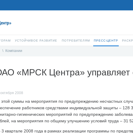
ТОРАМ
УСТОЙЧИВОЕ РАЗВИТИЕ
ПОТРЕБИТЕЛЯМ
ПРЕСС-ЦЕНТР
РАСК
и
\
Компании
ОАО «МРСК Центра» управляет 
 октября 2008
 этой суммы на мероприятия по предупреждению несчастных случа
еспечение работников средствами индивидуальной защиты – 128 3
нитарно-гигиенических мероприятий по предупреждению заболеван
блей, на мероприятия по общему улучшению условий труда – 31 52
 3 квартале 2008 года в рамках реализации программы по предо