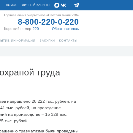
ПОИСК
ЛИЧНЫЙ КАБИНЕТ
Горячая линия энергетиков «Светлая линия 220»
8-800-220-0-220
Короткий номер:
220
Обратная связь
РЫТИЕ ИНФОРМАЦИИ
ЗАКУПКИ
КОНТАКТЫ
охраной труда
ев направлено 28 222 тыс. рублей, на
41 тыс. рублей, на проведение
ий на производстве – 15 329 тыс.
5 тыс. рублей.
твращению травматизма были проведены