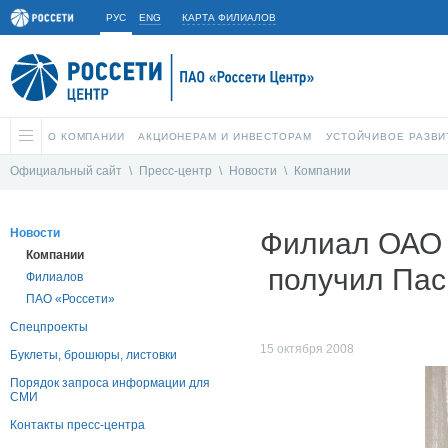
РУС
ENG
КАРТА ФИЛИАЛОВ
О КОМПАНИИ
АКЦИОНЕРАМ И ИНВЕСТОРАМ
УСТОЙЧИВОЕ РАЗВИ
Официальный сайт
\
Пресс-центр
\
Новости
\
Компании
Новости
Филиал ОАО 
Компании
получил Пасп
Филиалов
ПАО «Россети»
Спецпроекты
15 октября 2008
Буклеты, брошюры, листовки
Порядок запроса информации для
СМИ
Контакты пресс-центра