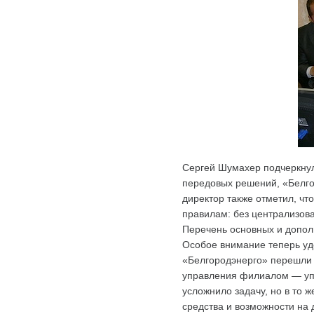
Сергей Шумахер подчеркнул
передовых решений, «Белго
директор также отметил, чт
правилам: без централизов
Перечень основных и дополн
Особое внимание теперь уде
«Белгородэнерго» перешли 
управления филиалом — упр
усложнило задачу, но в то 
средства и возможности на