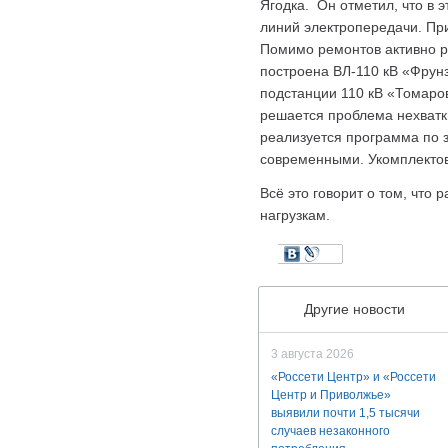
Ягодка. Он отметил, что в
линий электропередачи. Пр
Помимо ремонтов активно р
построена ВЛ-110 кВ «Фрун
подстанции 110 кВ «Томаро
решается проблема нехватки
реализуется программа по
современными. Укомплектов
Всё это говорит о том, что
нагрузкам.
Другие новости
3 августа 2026
«Россети Центр» и «Россети
Центр и Приволжье»
выявили почти 1,5 тысячи
случаев незаконного