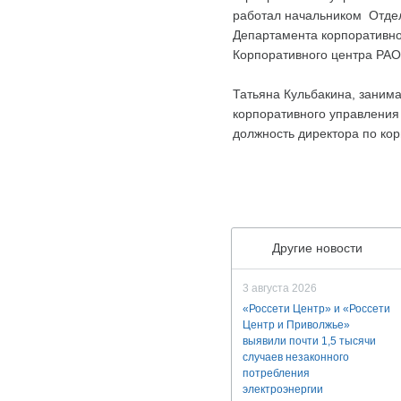
работал начальником Отдел
Департамента корпоративно
Корпоративного центра РАО
Татьяна Кульбакина, заним
корпоративного управления 
должность директора по к
Другие новости
3 августа 2026
«Россети Центр» и «Россети
Центр и Приволжье»
выявили почти 1,5 тысячи
случаев незаконного
потребления
электроэнергии