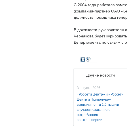
С 2004 года работала заме
(компания-партнёр ОАО «Бе
должность помощника гене
В должности руководителя
Чернакова будет курироват
Департамента по связям с 
Другие новости
3 августа 2026
«Россети Центр» и «Россети
Центр и Приволжье»
выявили почти 1,5 тысячи
случаев незаконного
потребления
электроэнергии