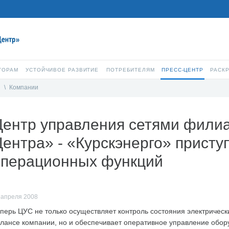
ТОРАМ
УСТОЙЧИВОЕ РАЗВИТИЕ
ПОТРЕБИТЕЛЯМ
ПРЕСС-ЦЕНТР
РАСК
и
\
Компании
Центр управления сетями фил
ентра» - «Курскэнерго» прист
операционных функций
 апреля 2008
перь ЦУС не только осуществляет контроль состояния электрически
лансе компании, но и обеспечивает оперативное управление обор