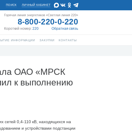
ПОИСК
ЛИЧНЫЙ КАБИНЕТ
Горячая линия энергетиков «Светлая линия 220»
8-800-220-0-220
Короткий номер:
220
Обратная связь
РЫТИЕ ИНФОРМАЦИИ
ЗАКУПКИ
КОНТАКТЫ
иала ОАО «МРСК
упил к выполнению
х сетей 0,4-110 кВ, находящихся на
удованием и устройствами подстанции