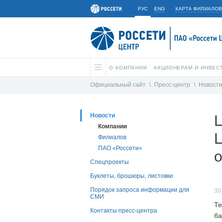
РУС
ENG
КАРТА ФИЛИАЛОВ
О КОМПАНИИ
АКЦИОНЕРАМ И ИНВЕС
Официальный сайт
\
Пресс-центр
\
Новост
Новости
Компании
Ц
Филиалов
ПАО «Россети»
Спецпроекты
Буклеты, брошюры, листовки
Порядок запроса информации для
30
СМИ
Те
Контакты пресс-центра
ба