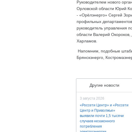
Руководителем нового орга
Орловской области Юрий Ко
- «Орёлэнерго» Сергей Зор
профильных департаментов 
руководитель управления п
области Валерий Окороков,
Харламов.
Напомним, подобные штабы
Брянскэнерго, Костромаэнер
Другие новости
3 августа 2026
«Россети Центр» и «Россети
Центр и Приволжье»
выявили почти 1,5 тысячи
случаев незаконного
потребления
электроэнергии