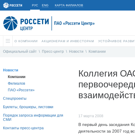
РУС
ENG
КАРТА ФИЛИАЛОВ
О КОМПАНИИ
АКЦИОНЕРАМ И ИНВЕСТОРАМ
УСТОЙЧИВОЕ РАЗВИ
Официальный сайт
\
Пресс-центр
\
Новости
\
Компании
Новости
Коллегия ОА
Компании
первоочеред
Филиалов
ПАО «Россети»
взаимодейст
Спецпроекты
Буклеты, брошюры, листовки
Порядок запроса информации для
17 марта 2008
СМИ
В первый день заседания К
Контакты пресс-центра
деятельности за 2007 год 