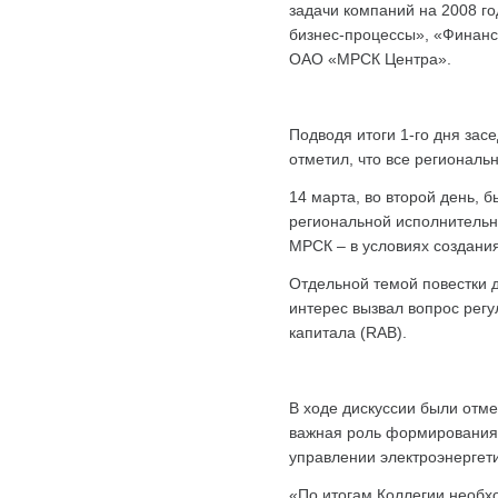
задачи компаний на 2008 г
бизнес-процессы», «Финанс
ОАО «МРСК Центра».
Подводя итоги 1-го дня за
отметил, что все региональ
14 марта, во второй день,
региональной исполнительн
МРСК – в условиях создани
Отдельной темой повестки 
интерес вызвал вопрос рег
капитала (RAB).
В ходе дискуссии были отме
важная роль формирования 
управлении электроэнергет
«По итогам Коллегии необх