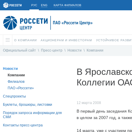
РУС
ENG
КАРТА ФИЛИАЛОВ
О КОМПАНИИ
АКЦИОНЕРАМ И ИНВЕСТОРАМ
УСТОЙЧИВОЕ РАЗВИ
Официальный сайт
\
Пресс-центр
\
Новости
\
Компании
Новости
В Ярославск
Компании
Коллегии ОА
Филиалов
ПАО «Россети»
Спецпроекты
12 марта 2008
Буклеты, брошюры, листовки
В первый день заседания К
Порядок запроса информации для
СМИ
в целом за 2007 год, а так
Контакты пресс-центра
14 марта, уже с участием п