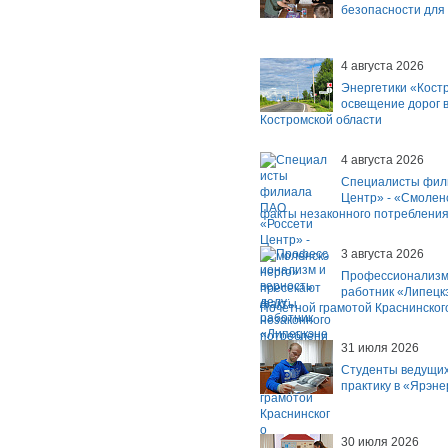
безопасности для
4 августа 2026
Энергетики «Кост
освещение дорог в
Костромской области
4 августа 2026
Специалисты фил
Центр» - «Смолен
факты незаконного потребления
3 августа 2026
Профессионализм 
работник «Липецк
Почетной грамотой Краснинског
31 июля 2026
Студенты ведущих
практику в «Ярэне
30 июля 2026