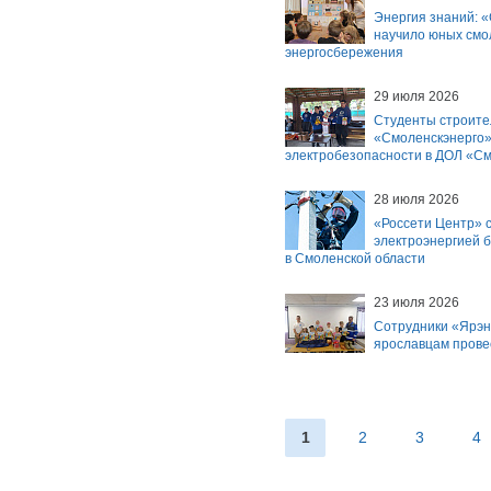
Энергия знаний: 
научило юных смо
энергосбережения
29 июля 2026
Студенты строите
«Смоленскэнерго»
электробезопасности в ДОЛ «С
28 июля 2026
«Россети Центр» с
электроэнергией 
в Смоленской области
23 июля 2026
Сотрудники «Ярэн
ярославцам прове
1
2
3
4