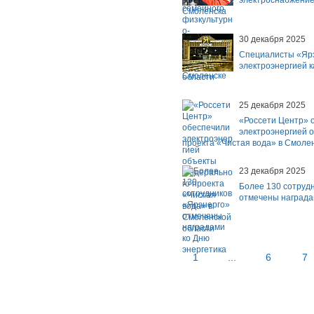
электроснабжение
Смоленска
30 декабря 2025
Специалисты «Яр
электроэнергией к
области
25 декабря 2025
«Россети Центр» 
электроэнергией 
проекта «Чистая вода» в Смоле
23 декабря 2025
Более 130 сотруд
отмечены награда
1
...
6
7