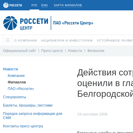
РУС
ENG
КАРТА ФИЛИАЛОВ
О КОМПАНИИ
АКЦИОНЕРАМ И ИНВЕСТОРАМ
УСТОЙЧИВОЕ РАЗВИ
Официальный сайт
\
Пресс-центр
\
Новости
\
Филиалов
Новости
Действия сот
Компании
оценили в г
Филиалов
ПАО «Россети»
Белгородско
Спецпроекты
Буклеты, брошюры, листовки
Порядок запроса информации для
19 сентября 2008
СМИ
Контакты пресс-центра
Командно-штабные трениров