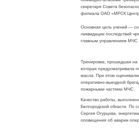
секретаря Совета безопасн
филиала ОАО «МРСК Центра
Основная цель учений — со
ликвидации последствий чре
главным управлением МЧС Р
Тренировка, прошедшая на 
которая предусматривала п
масла. При этом оценивали
оперативно-выездной брига
пожарными частями МЧС.
Качество работы, выполнен
Белгородской области. По 
Сергея Огурцова, энергетик
оповещения об аварии опер