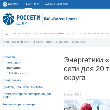
РУС
ENG
КАРТА ФИЛИАЛОВ
О КОМПАНИИ
АКЦИОНЕРАМ И ИНВЕСТОРАМ
УСТОЙЧИВОЕ РАЗВИ
Официальный сайт
\
Пресс-центр
\
Новости
\
Филиалов
Новости
Энергетики 
Компании
сети для 20 
Филиалов
ПАО «Россети»
округа
Спецпроекты
Буклеты, брошюры, листовки
Порядок запроса информации для
8 июня 2026
СМИ
Контакты пресс-центра