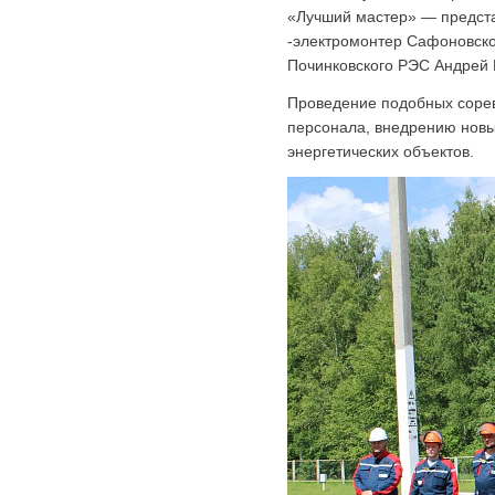
«Лучший мастер» — предст
-электромонтер Сафоновско
Починковского РЭС Андрей 
Проведение подобных соре
персонала, внедрению новы
энергетических объектов.