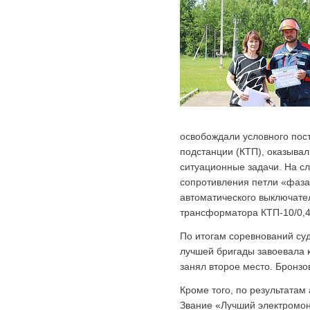
освобождали условного пос
подстанции (КТП), оказыва
ситуационные задачи. На с
сопротивления петли «фаза
автоматического выключате
трансформатора КТП-10/0,4
По итогам соревнований су
лучшей бригады завоевала 
занял второе место. Бронз
Кроме того, по результата
Звание «Лучший электромон