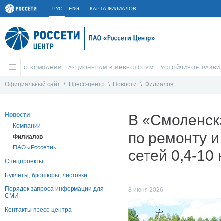
РУС
ENG
КАРТА ФИЛИАЛОВ
О КОМПАНИИ
АКЦИОНЕРАМ И ИНВЕСТОРАМ
УСТОЙЧИВОЕ РАЗВИ
Официальный сайт
\
Пресс-центр
\
Новости
\
Филиалов
Новости
В «Смоленск
Компании
по ремонту 
Филиалов
ПАО «Россети»
сетей 0,4-10 
Спецпроекты
Буклеты, брошюры, листовки
Порядок запроса информации для
8 июня 2026
СМИ
Контакты пресс-центра