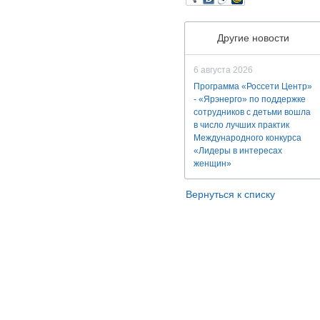
Другие новости
6 августа 2026
Программа «Россети Центр»
- «Ярэнерго» по поддержке
сотрудников с детьми вошла
в число лучших практик
Международного конкурса
«Лидеры в интересах
женщин»
Вернуться к списку