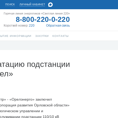
ПОИСК
ЛИЧНЫЙ КАБИНЕТ
Горячая линия энергетиков «Светлая линия 220»
8-800-220-0-220
Короткий номер:
220
Обратная связь
РЫТИЕ ИНФОРМАЦИИ
ЗАКУПКИ
КОНТАКТЫ
атацию подстанции
рел»
тр» - «Орелэнерго» заключил
рпорация развития Орловской области»
логическом управлении и
служивании подстанции 110/10 кВ