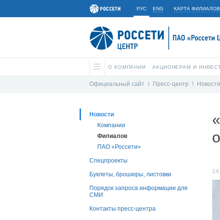
РУС
ENG
КАРТА ФИЛИАЛОВ
О КОМПАНИИ
АКЦИОНЕРАМ И ИНВЕС
Официальный сайт
\
Пресс-центр
\
Новост
Новости
«
Компании
Филиалов
ПАО «Россети»
Спецпроекты
14
Буклеты, брошюры, листовки
Порядок запроса информации для
СМИ
Контакты пресс-центра