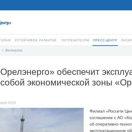
ТОРАМ
УСТОЙЧИВОЕ РАЗВИТИЕ
ПОТРЕБИТЕЛЯМ
ПРЕСС-ЦЕНТР
РАСК
и
\
Филиалов
Орелэнерго» обеспечит эксплу
особой экономической зоны «О
 мая 2026
Филиал «Россети Цен
соглашение с АО «Ко
об оперативно-техно
эксплуатационном об