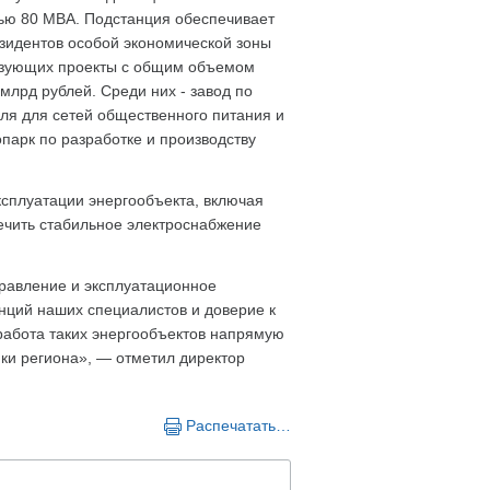
ью 80 МВА. Подстанция обеспечивает
зидентов особой экономической зоны
изующих проекты с общим объемом
млрд рублей. Среди них - завод по
ля для сетей общественного питания и
арк по разработке и производству
сплуатации энергообъекта, включая
ечить стабильное электроснабжение
равление и эксплуатационное
нций наших специалистов и доверие к
работа таких энергообъектов напрямую
ики региона», — отметил директор
Распечатать…