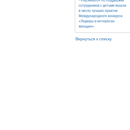
- «Ярэнерго» по поддержке
сотрудников с детьми вошла
в число лучших практик
Международного конкурса
«Лидеры в интересах
женщин»
Вернуться к списку