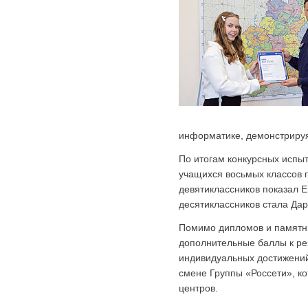
информатике, демонстрируя
По итогам конкурсных испы
учащихся восьмых классов п
девятиклассников показал 
десятиклассников стала Да
Помимо дипломов и памятны
дополнительные баллы к ре
индивидуальных достижений.
смене Группы «Россети», ко
центров.