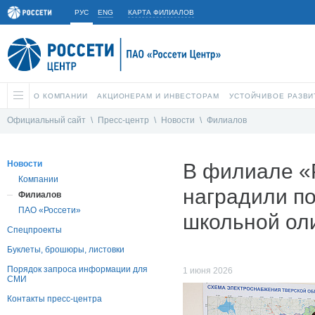
РУС
ENG
КАРТА ФИЛИАЛОВ
О КОМПАНИИ
АКЦИОНЕРАМ И ИНВЕСТОРАМ
УСТОЙЧИВОЕ РАЗВИ
Официальный сайт
\
Пресс-центр
\
Новости
\
Филиалов
Новости
В филиале «
Компании
наградили по
Филиалов
ПАО «Россети»
школьной ол
Спецпроекты
Буклеты, брошюры, листовки
Порядок запроса информации для
1 июня 2026
СМИ
Контакты пресс-центра