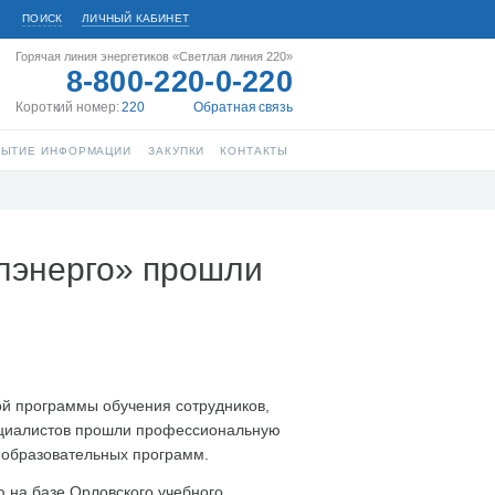
ПОИСК
ЛИЧНЫЙ КАБИНЕТ
Горячая линия энергетиков «Светлая линия 220»
8-800-220-0-220
Короткий номер:
220
Обратная связь
РЫТИЕ ИНФОРМАЦИИ
ЗАКУПКИ
КОНТАКТЫ
лэнерго» прошли
й программы обучения сотрудников,
пециалистов прошли профессиональную
8 образовательных программ.
 на базе Орловского учебного