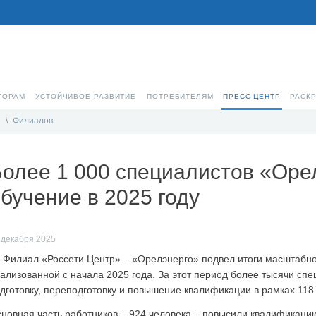
ТОРАМ
УСТОЙЧИВОЕ РАЗВИТИЕ
ПОТРЕБИТЕЛЯМ
ПРЕСС-ЦЕНТР
РАСК
и
\
Филиалов
олее 1 000 специалистов «Оре
бучение в 2025 году
 декабря 2025
Филиал «Россети Центр» – «Орелэнерго» подвел итоги масштабно
ализованной с начала 2025 года. За этот период более тысячи с
дготовку, переподготовку и повышение квалификации в рамках 11
новная часть работников – 924 человека – повысили квалификацию