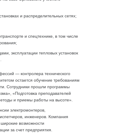
становках и распределительных сетях;
транспорте и спецтехнике, в том числе
рования;
ами, эксплуатации тепловых установок
.
фессий — контролера технического
ритетом остается обучение требованиям
сти. Сотрудники прошли программы
изма», «Подготовка преподавателей
етоды и приемы работы на высоте».
нсии электромонтеров,
испетчеров, инженеров. Компания
и широкие возможности
ции за счет предприятия.