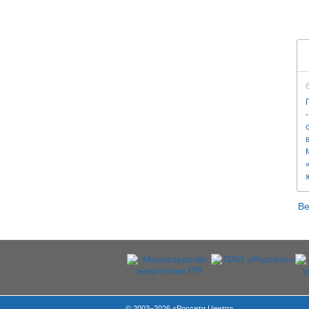
Ве
© 2003–2026 «Россети Центр»