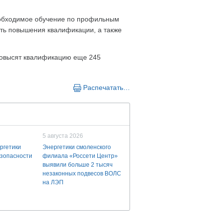
еобходимое обучение по профильным
ть повышения квалификации, а также
 повысят квалификацию еще 245
Распечатать…
5 августа 2026
ргетики
Энергетики смоленского
езопасности
филиала «Россети Центр»
выявили больше 2 тысяч
незаконных подвесов ВОЛС
на ЛЭП