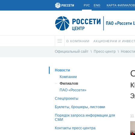
РУС
ENG
КАРТА ФИЛИАЛОВ
О КОМПАНИИ
АКЦИОНЕРАМ И ИНВЕС
Официальный сайт
\
Пресс-центр
\
Новост
Новости
Компании
Филиалов
ПАО «Россети»
Спецпроекты
Буклеты, брошюры, листовки
Порядок запроса информации для
11
СМИ
Контакты пресс-центра