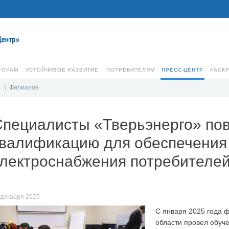
ТОРАМ
УСТОЙЧИВОЕ РАЗВИТИЕ
ПОТРЕБИТЕЛЯМ
ПРЕСС-ЦЕНТР
РАСК
и
\
Филиалов
Специалисты «Тверьэнерго» п
квалификацию для обеспечения
электроснабжения потребителе
 декабря 2025
С января 2025 года 
области провел обуч