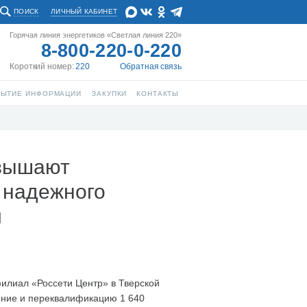
ПОИСК
ЛИЧНЫЙ КАБИНЕТ
Горячая линия энергетиков «Светлая линия 220»
8-800-220-0-220
Короткий номер:
220
Обратная связь
РЫТИЕ ИНФОРМАЦИИ
ЗАКУПКИ
КОНТАКТЫ
овышают
 надежного
й
филиал «Россети Центр» в Тверской
ение и переквалификацию 1 640