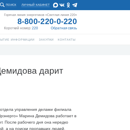
ПОИСК
ЛИЧНЫЙ КАБИНЕТ
Горячая линия энергетиков «Светлая линия 220»
8-800-220-0-220
Короткий номер:
220
Обратная связь
РЫТИЕ ИНФОРМАЦИИ
ЗАКУПКИ
КОНТАКТЫ
Демидова дарит
 отдела управления делами филиала
Ярэнерго» Марина Демидова работает в
т. После рабочего дня она нередко
ой, а на поиски пропавших людей.