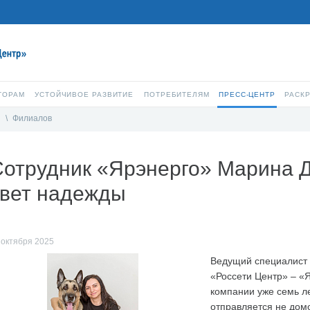
ТОРАМ
УСТОЙЧИВОЕ РАЗВИТИЕ
ПОТРЕБИТЕЛЯМ
ПРЕСС-ЦЕНТР
РАСК
и
\
Филиалов
Сотрудник «Ярэнерго» Марина 
свет надежды
 октября 2025
Ведущий специалист
«Россети Центр» – «
компании уже семь ле
отправляется не дом