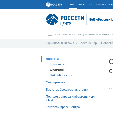
РУС
ENG
КАРТА ФИЛИАЛОВ
О КОМПАНИИ
АКЦИОНЕРАМ И ИНВЕС
Официальный сайт
\
Пресс-центр
\
Новост
Новости
Компании
Филиалов
ПАО «Россети»
Спецпроекты
27
Буклеты, брошюры, листовки
Порядок запроса информации для
СМИ
Контакты пресс-центра