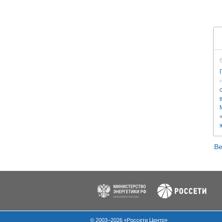
Ве
© 2003–2026 «Россети Центр»