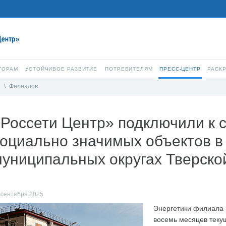
ТОРАМ
УСТОЙЧИВОЕ РАЗВИТИЕ
ПОТРЕБИТЕЛЯМ
ПРЕСС-ЦЕНТР
РАСК
и
\
Филиалов
Россети Центр» подключили к 
оциально значимых объектов в
униципальных округах Тверско
 сентября 2025
Энергетики филиала 
восемь месяцев теку