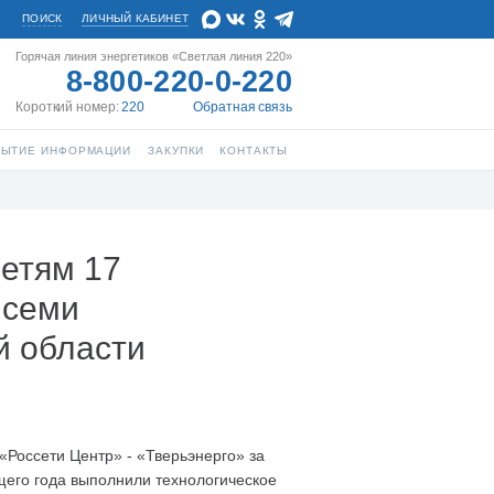
ПОИСК
ЛИЧНЫЙ КАБИНЕТ
Горячая линия энергетиков «Светлая линия 220»
8-800-220-0-220
Короткий номер:
220
Обратная связь
РЫТИЕ ИНФОРМАЦИИ
ЗАКУПКИ
КОНТАКТЫ
сетям 17
 семи
й области
«Россети Центр» - «Тверьэнерго» за
щего года выполнили технологическое