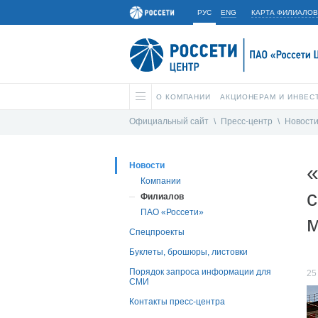
РУС
ENG
КАРТА ФИЛИАЛОВ
О КОМПАНИИ
АКЦИОНЕРАМ И ИНВЕС
Официальный сайт
\
Пресс-центр
\
Новост
Новости
«
Компании
с
Филиалов
ПАО «Россети»
м
Спецпроекты
Буклеты, брошюры, листовки
Порядок запроса информации для
25
СМИ
Контакты пресс-центра