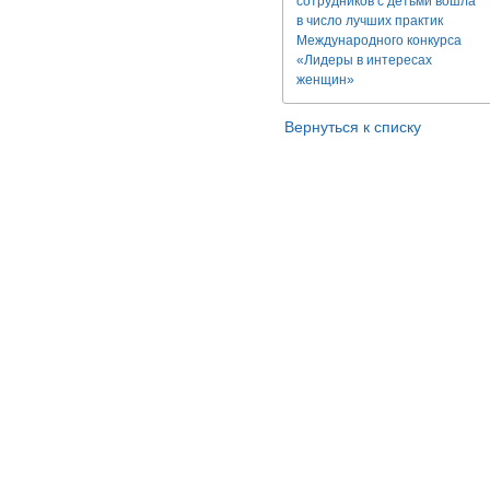
сотрудников с детьми вошла
в число лучших практик
Международного конкурса
«Лидеры в интересах
женщин»
Вернуться к списку