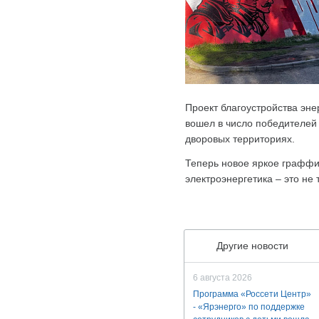
Проект благоустройства эн
вошел в число победителей
дворовых территориях.
Теперь новое яркое граффит
электроэнергетика – это не 
Другие новости
6 августа 2026
Программа «Россети Центр»
- «Ярэнерго» по поддержке