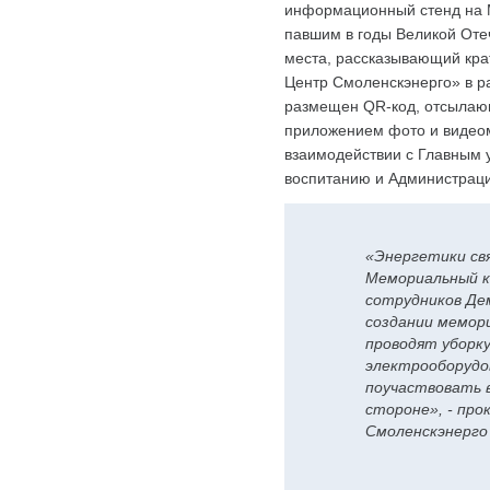
информационный стенд на 
павшим в годы Великой Оте
места, рассказывающий кра
Центр Смоленскэнерго» в р
размещен QR-код, отсылающ
приложением фото и видеом
взаимодействии с Главным 
воспитанию и Администраци
«Энергетики св
Мемориальный к
сотрудников Де
создании мемор
проводят уборк
электрооборудо
поучаствовать 
стороне», - пр
Смоленскэнерго