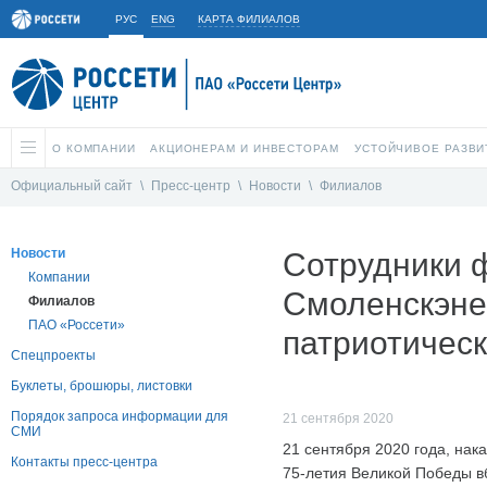
РУС
ENG
КАРТА ФИЛИАЛОВ
О КОМПАНИИ
АКЦИОНЕРАМ И ИНВЕСТОРАМ
УСТОЙЧИВОЕ РАЗВИ
Официальный сайт
\
Пресс-центр
\
Новости
\
Филиалов
Новости
Сотрудники 
Компании
Смоленскэне
Филиалов
ПАО «Россети»
патриотичес
Спецпроекты
Буклеты, брошюры, листовки
Порядок запроса информации для
21 сентября 2020
СМИ
21 сентября 2020 года, на
Контакты пресс-центра
75-летия Великой Победы вб