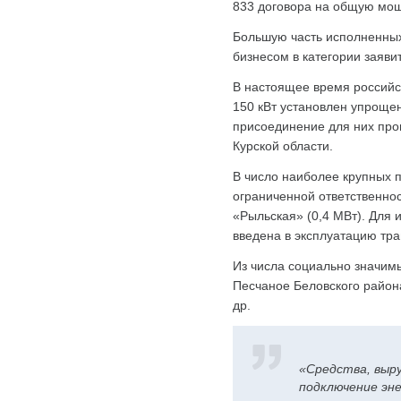
833 договора на общую мощ
Большую часть исполненных
бизнесом в категории заявит
В настоящее время российс
150 кВт установлен упроще
присоединение для них про
Курской области.
В число наиболее крупных 
ограниченной ответственно
«Рыльская» (0,4 МВт). Для 
введена в эксплуатацию тр
Из числа социально значим
Песчаное Беловского район
др.
«Средства, выр
подключение эн