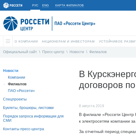
РУС
ENG
КАРТА ФИЛИАЛОВ
О КОМПАНИИ
АКЦИОНЕРАМ И ИНВЕСТОРАМ
УСТОЙЧИВОЕ РАЗВИ
Официальный сайт
\
Пресс-центр
\
Новости
\
Филиалов
Новости
В Курскэнерг
Компании
договоров п
Филиалов
ПАО «Россети»
Спецпроекты
8 августа 2019
Буклеты, брошюры, листовки
В филиале «Россети Центр 
Порядок запроса информации для
СМИ
к электросетям компании за
Контакты пресс-центра
За отчетный период специа