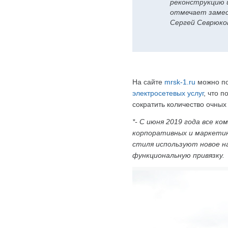
реконструкцию 
отмечает замес
Сергей Севрюко
На сайте
mrsk-1.ru
можно по
электросетевых услуг
, что 
сократить количество очных
*- С июня 2019 года все к
корпоративных и маркетин
стиля используют новое н
функциональную привязку.