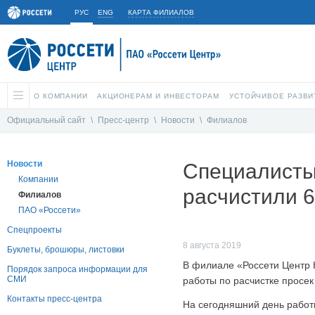
РУС
ENG
КАРТА ФИЛИАЛОВ
О КОМПАНИИ
АКЦИОНЕРАМ И ИНВЕСТОРАМ
УСТОЙЧИВОЕ РАЗВИ
Официальный сайт
\
Пресс-центр
\
Новости
\
Филиалов
Новости
Специалисты 
Компании
расчистили 6
Филиалов
ПАО «Россети»
Спецпроекты
8 августа 2019
Буклеты, брошюры, листовки
В филиале «Россети Центр 
Порядок запроса информации для
СМИ
работы по расчистке просек
Контакты пресс-центра
На сегодняшний день работн