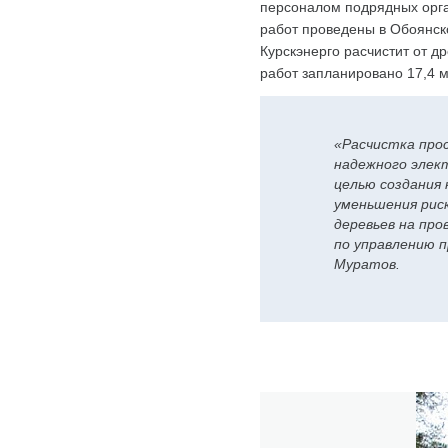
персоналом подрядных орга
работ проведены в Обоянск
Курскэнерго расчистит от д
работ запланировано 17,4 м
«Расчистка про
надежного элек
целью создания 
уменьшения риск
деревьев на про
по управлению 
Муратов.