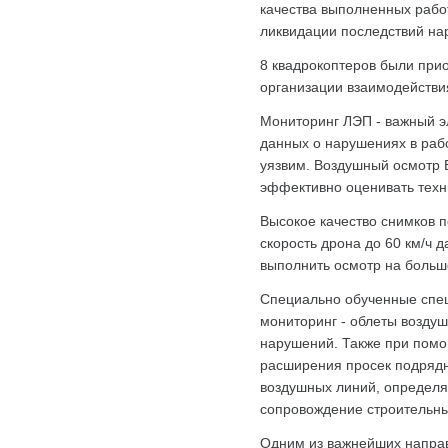
качества выполненных рабо
ликвидации последствий на
8 квадрокоптеров были прио
организации взаимодействи
Мониторинг ЛЭП - важный э
данных о нарушениях в раб
уязвим. Воздушный осмотр 
эффективно оценивать техн
Высокое качество снимков п
скорость дрона до 60 км/ч 
выполнить осмотр на больш
Специально обученные спе
мониторинг - облеты воздуш
нарушений. Также при помо
расширения просек подрядн
воздушных линий, определя
сопровождение строительны
Одним из важнейших направ