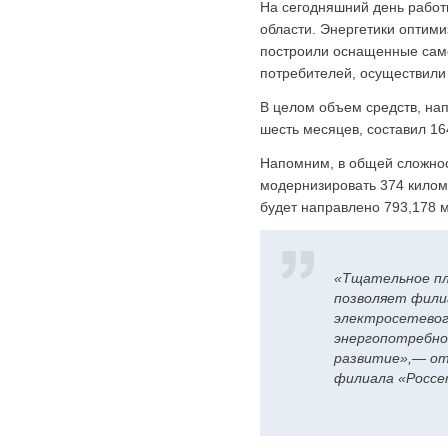
На сегодняшний день работ
области. Энергетики оптими
построили оснащенные сам
потребителей, осуществили
В целом объем средств, на
шесть месяцев, составил 16
Напомним, в общей сложнос
модернизировать 374 килом
будет направлено 793,178 
«Тщательное пл
позволяет фили
электросетевог
энергопотребнос
развитие»,— от
филиала «Россе