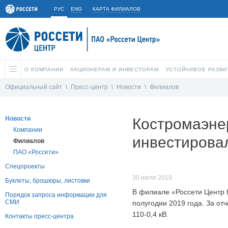
РУС
ENG
КАРТА ФИЛИАЛОВ
О КОМПАНИИ
АКЦИОНЕРАМ И ИНВЕСТОРАМ
УСТОЙЧИВОЕ РАЗВИ
Официальный сайт
\
Пресс-центр
\
Новости
\
Филиалов
Новости
Костромаэнер
Компании
инвестировал
Филиалов
ПАО «Россети»
Спецпроекты
30 июля 2019
Буклеты, брошюры, листовки
В филиале «Россети Центр 
Порядок запроса информации для
СМИ
полугодии 2019 года. За от
110-0,4 кВ.
Контакты пресс-центра