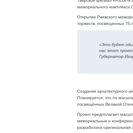
Тверской филиал «Россети 
мемориального комплекса С
Открытие Ржевского мемори
торжеств, посвященных 75-
«Это будет оди
нас этот проект
Губернатор Игор
Создание архитектурного а
Планируется, что по масшт
посвящённых Великой Отеч
Проект предполагает масшт
мемориальные и конференц-
разработана оригинальная 