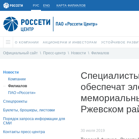
РУС
ENG
КАРТА ФИЛИАЛОВ
О КОМПАНИИ
АКЦИОНЕРАМ И ИНВЕСТОРАМ
УСТОЙЧИВОЕ РАЗВИ
Официальный сайт
\
Пресс-центр
\
Новости
\
Филиалов
Новости
Специалисты
Компании
обеспечат э
Филиалов
ПАО «Россети»
мемориальны
Спецпроекты
Ржевском ра
Буклеты, брошюры, листовки
Порядок запроса информации для
СМИ
30 июля 2019
Контакты пресс-центра