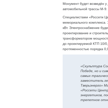
Монумент будет возведён у 
автомобильной трассы М-9.
Специалистами «Россети Це
мемориального комплекса. 
кВт. Электроснабжение буде
проектирование и строитель
трансформатором мощностью
до проектируемой КТП 10/0,
протяженностью порядка 0,0
«Скульптура Со
Победе, но и си
самых трагичес
заместитель ге
Тверьэнерго» М
«Россети Центр»
энергетиков, п
трепетное отно