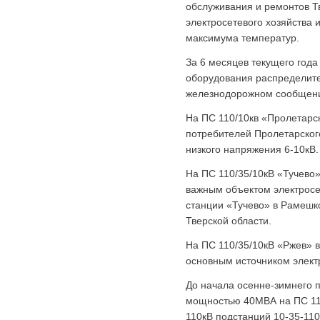
обслуживания и ремонтов Т
электросетевого хозяйства
максимума температур.
За 6 месяцев текущего год
оборудования распределите
железнодорожном сообщении
На ПС 110/10кв «Пролетарс
потребителей Пролетарског
низкого напряжения 6-10кВ
На ПС 110/35/10кВ «Тучево
важным объектом электросе
станции «Тучево» в Рамешк
Тверской области.
На ПС 110/35/10кВ «Ржев» 
основным источником элект
До начала осенне-зимнего 
мощностью 40МВА на ПС 110
110кВ подстанций 10-35-110