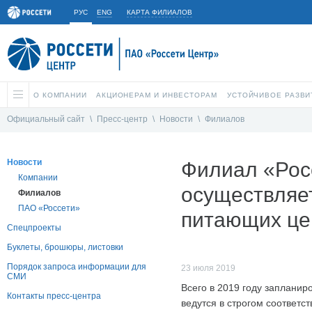
РУС
ENG
КАРТА ФИЛИАЛОВ
О КОМПАНИИ
АКЦИОНЕРАМ И ИНВЕСТОРАМ
УСТОЙЧИВОЕ РАЗВИ
Официальный сайт
\
Пресс-центр
\
Новости
\
Филиалов
Новости
Филиал «Рос
Компании
осуществляе
Филиалов
ПАО «Россети»
питающих це
Спецпроекты
Буклеты, брошюры, листовки
Порядок запроса информации для
23 июля 2019
СМИ
Всего в 2019 году запланир
Контакты пресс-центра
ведутся в строгом соответ