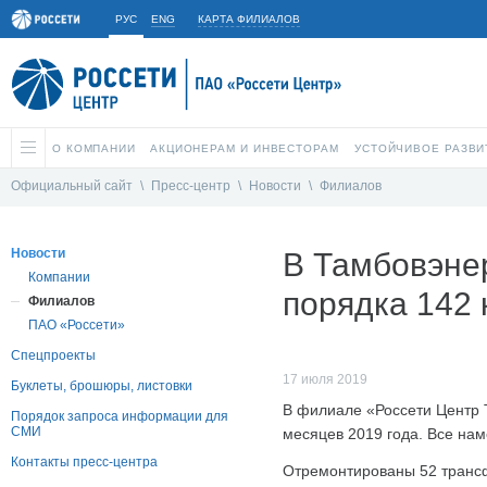
РУС
ENG
КАРТА ФИЛИАЛОВ
О КОМПАНИИ
АКЦИОНЕРАМ И ИНВЕСТОРАМ
УСТОЙЧИВОЕ РАЗВИ
Официальный сайт
\
Пресс-центр
\
Новости
\
Филиалов
Новости
В Тамбовэне
Компании
порядка 142
Филиалов
ПАО «Россети»
Спецпроекты
17 июля 2019
Буклеты, брошюры, листовки
В филиале «Россети Центр 
Порядок запроса информации для
СМИ
месяцев 2019 года. Все на
Контакты пресс-центра
Отремонтированы 52 трансф