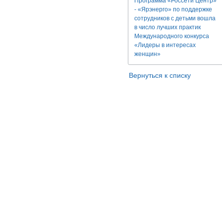
Программа «Россети Центр»
- «Ярэнерго» по поддержке
сотрудников с детьми вошла
в число лучших практик
Международного конкурса
«Лидеры в интересах
женщин»
Вернуться к списку