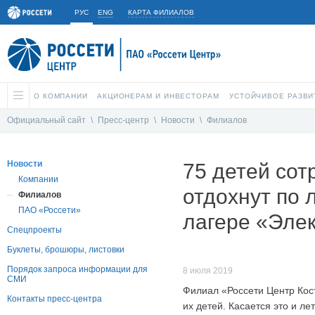
РУС
ENG
КАРТА ФИЛИАЛОВ
О КОМПАНИИ
АКЦИОНЕРАМ И ИНВЕСТОРАМ
УСТОЙЧИВОЕ РАЗВИ
Официальный сайт
\
Пресс-центр
\
Новости
\
Филиалов
Новости
75 детей со
Компании
отдохнут по 
Филиалов
ПАО «Россети»
лагере «Эле
Спецпроекты
Буклеты, брошюры, листовки
Порядок запроса информации для
8 июля 2019
СМИ
Филиал «Россети Центр Кос
Контакты пресс-центра
их детей. Касается это и л