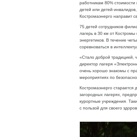
работникам 80% стоимости 
детей или детей-инвалидов,
Костромаэнерго направит с
75 детей сотрудников филиа
лагерь в 30 км от Костромы
энергетиков. В течение чет
соревноваться в интеллекту
«Стало доброй традицией, ч
директор лагеря «Электрони
очень хорошо знакомы с пр
мероприятиях по безопасно
Костромаэнерго старается 
загородных лагерях, предпр
курортные учреждения. Так
с пользой для своего здоров