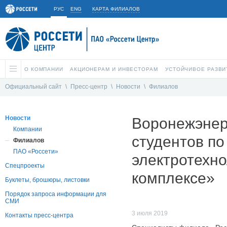
РУС
ENG
КАРТА ФИЛИАЛОВ
О КОМПАНИИ
АКЦИОНЕРАМ И ИНВЕСТОРАМ
УСТОЙЧИВОЕ РАЗВИ
Официальный сайт
\
Пресс-центр
\
Новости
\
Филиалов
Новости
Воронежэнер
Компании
студентов п
Филиалов
ПАО «Россети»
электротехн
Спецпроекты
комплексе»
Буклеты, брошюры, листовки
Порядок запроса информации для
СМИ
3 июля 2019
Контакты пресс-центра