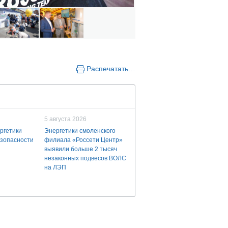
Распечатать…
5 августа 2026
ргетики
Энергетики смоленского
езопасности
филиала «Россети Центр»
выявили больше 2 тысяч
незаконных подвесов ВОЛС
на ЛЭП