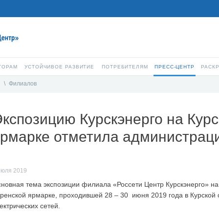
ТОРАМ
УСТОЙЧИВОЕ РАЗВИТИЕ
ПОТРЕБИТЕЛЯМ
ПРЕСС-ЦЕНТР
РАСК
и
\
Филиалов
кспозицию Курскэнерго на Курс
рмарке отметила администраци
июля 2019
новная тема экспозиции филиала «Россети Центр Курскэнерго» на
ренской ярмарке, проходившей 28 – 30 июня 2019 года в Курской
ектрических сетей.