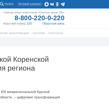
ПОИСК
ЛИЧНЫЙ КАБИНЕТ
Горячая линия энергетиков «Светлая линия 220»
8-800-220-0-220
Короткий номер:
220
Обратная связь
РЫТИЕ ИНФОРМАЦИИ
ЗАКУПКИ
КОНТАКТЫ
кой Коренской
я региона
 XIX межрегиональной Курской
 области, – цифровая трансформация