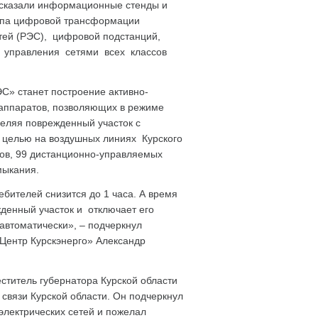
ссказали информационные стенды и
апа цифровой трансформации
етей (РЭС), цифровой подстанций,
управления сетями всех классов
» станет построение активно-
 аппаратов, позволяющих в режиме
еляя поврежденный участок с
 целью на воздушных линиях Курского
ров, 99 дистанционно-управляемых
мыкания.
бителей снизится до 1 часа. А время
жденный участок и отключает его
 автоматически», – подчеркнул
Центр Курскэнерго» Александр
ститель губернатора Курской области
связи Курской области. Он подчеркнул
лектрических сетей и пожелал