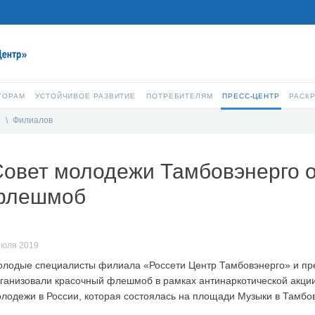
ТОРАМ
УСТОЙЧИВОЕ РАЗВИТИЕ
ПОТРЕБИТЕЛЯМ
ПРЕСС-ЦЕНТР
РАСК
и
\
Филиалов
овет молодежи Тамбовэнерго о
флешмоб
июля 2019
лодые специалисты филиала «Россети Центр Тамбовэнерго» и пр
ганизовали красочный флешмоб в рамках антинаркотической акц
лодежи в России, которая состоялась на площади Музыки в Тамбо