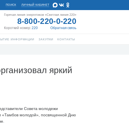
ПОИСК
ЛИЧНЫЙ КАБИНЕТ
Горячая линия энергетиков «Светлая линия 220»
8-800-220-0-220
Короткий номер:
220
Обратная связь
РЫТИЕ ИНФОРМАЦИИ
ЗАКУПКИ
КОНТАКТЫ
рганизовал яркий
едставители Совета молодежи
ии «Тамбов молодой», посвященной Дню
ве.