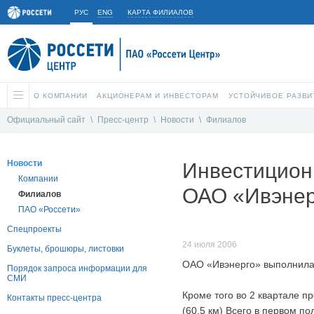
РУС
ENG
КАРТА ФИЛИАЛОВ
О КОМПАНИИ
АКЦИОНЕРАМ И ИНВЕСТОРАМ
УСТОЙЧИВОЕ РАЗВИ
Официальный сайт
\
Пресс-центр
\
Новости
\
Филиалов
Новости
Инвестицион
Компании
ОАО «Ивэнер
Филиалов
ПАО «Россети»
Спецпроекты
24 июля 2006
Буклеты, брошюры, листовки
ОАО «Ивэнерго» выполнила 
Порядок запроса информации для
СМИ
Кроме того во 2 квартале пр
Контакты пресс-центра
(60,5 км) Всего в первом по