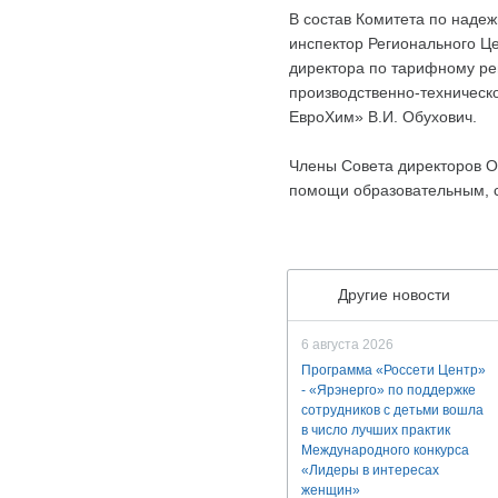
В состав Комитета по надеж
инспектор Регионального Ц
директора по тарифному ре
производственно-техническ
ЕвроХим» В.И. Обухович.
Члены Совета директоров О
помощи образовательным, с
Другие новости
6 августа 2026
Программа «Россети Центр»
- «Ярэнерго» по поддержке
сотрудников с детьми вошла
в число лучших практик
Международного конкурса
«Лидеры в интересах
женщин»