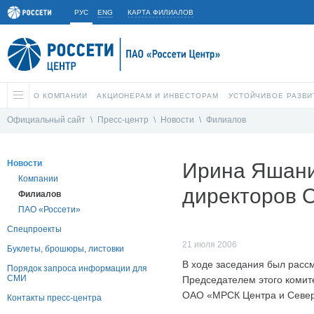
РУС
ENG
КАРТА ФИЛИАЛОВ
О КОМПАНИИ
АКЦИОНЕРАМ И ИНВЕСТОРАМ
УСТОЙЧИВОЕ РАЗВИ
Официальный сайт
\
Пресс-центр
\
Новости
\
Филиалов
Новости
Ирина Яшани
Компании
директоров 
Филиалов
ПАО «Россети»
Спецпроекты
21 июля 2006
Буклеты, брошюры, листовки
В ходе заседания был расс
Порядок запроса информации для
СМИ
Председателем этого комит
ОАО «МРСК Центра и Северн
Контакты пресс-центра