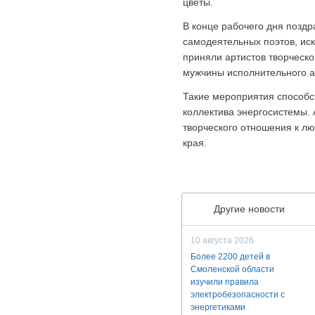
цветы.
В конце рабочего дня позд
самодеятельных поэтов, ис
приняли артистов творческо
мужчины исполнительного а
Такие мероприятия способс
коллектива энергосистемы. 
творческого отношения к л
края.
Другие новости
10 августа 2026
Более 2200 детей в
Смоленской области
изучили правила
электробезопасности с
энергетиками