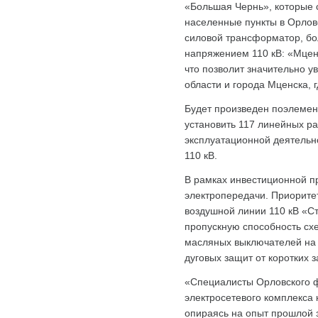
«Большая Чернь», которые 
населенные
пункты в Орлов
силовой трансформатор, бол
напряжением 110 кВ: «Мце
что позволит значительно у
области и города Мценска, 
Будет произведен поэлемен
установить 117 линейных р
эксплуатационной деятельн
110 кВ.
В рамках инвестиционной п
электропередачи. Приоритет
воздушной линии 110 кВ «Ст
пропускную способность сх
масляных выключателей на в
дуговых защит от коротких 
«Специалисты Орловского 
электросетевого комплекса 
опираясь на опыт прошлой з