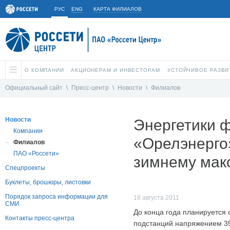
РУС
ENG
КАРТА ФИЛИАЛОВ
О КОМПАНИИ
АКЦИОНЕРАМ И ИНВЕСТОРАМ
УСТОЙЧИВОЕ РАЗВИ
Официальный сайт
\
Пресс-центр
\
Новости
\
Филиалов
Новости
Энергетики 
Компании
«Орелэнерго»
Филиалов
ПАО «Россети»
зимнему мак
Спецпроекты
Буклеты, брошюры, листовки
Порядок запроса информации для
18 августа 2011
СМИ
До конца года планируется
Контакты пресс-центра
подстанций напряжением 35