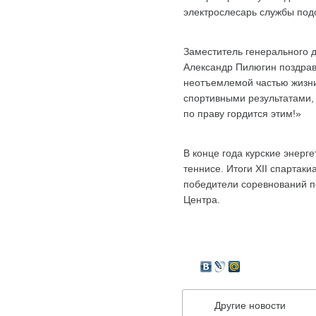
электрослесарь службы по
Заместитель генерального
Александр Пилюгин поздрав
неотъемлемой частью жизни
спортивными результатами, 
по праву гордится этим!»
В конце года курские энерг
теннисе. Итоги XII спартак
победители соревнований п
Центра.
Другие новости