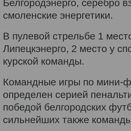
Белгородэнерго, серебро вз
смоленские энергетики.
В пулевой стрельбе 1 мест
Липецкэнерго, 2 место у сп
курской команды.
Командные игры по мини-ф
определен серией пенальт
победой белгородских футб
сильнейших также команды