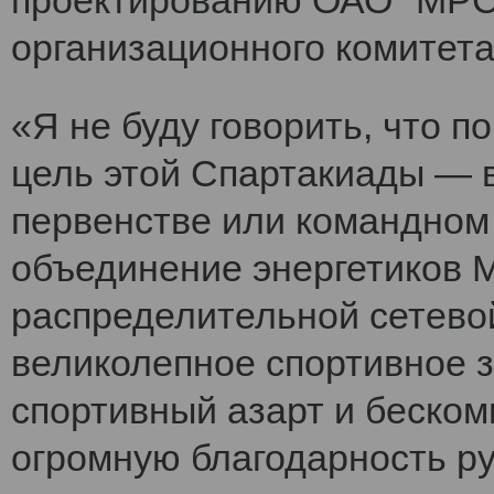
проектированию ОАО "МРСК
организационного комитет
«Я не буду говорить, что 
цель этой Спартакиады — 
первенстве или командном
объединение энергетиков 
распределительной сетево
великолепное спортивное 
спортивный азарт и беско
огромную благодарность ру