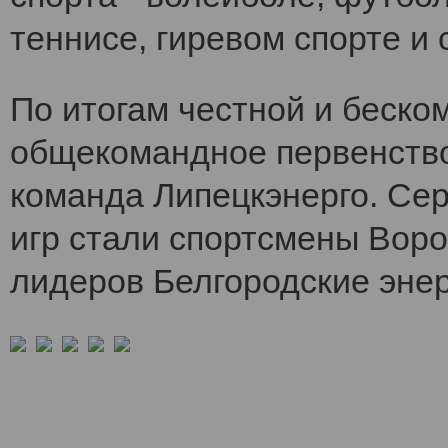
теннисе, гиревом спорте и 
По итогам честной и беско
общекомандное первенств
команда Липецкэнерго. Се
игр стали спортсмены Воро
лидеров Белгородские энер