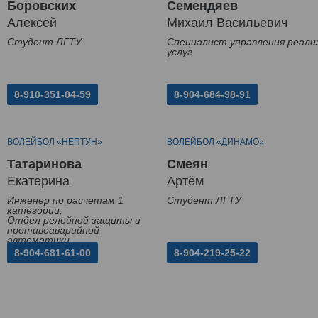
Боровских
Семендяев
Алексей
Михаил Васильевич
Студент ЛГТУ
Специалист управления реали
услуг
8-910-351-04-59
8-904-684-98-91
ВОЛЕЙБОЛ «НЕПТУН»
ВОЛЕЙБОЛ «ДИНАМО»
Татаринова
Смеян
Екатерина
Артём
Инженер по расчетам 1
Студент ЛГТУ
категории,
Отдел релейной защиты и
противоаварийной
автоматики
8-904-681-61-00
8-904-219-25-22