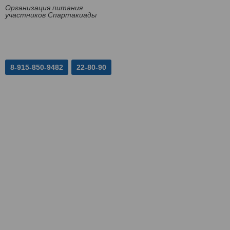
Организация питания
участников Спартакиады
8-915-850-9482
22-80-90