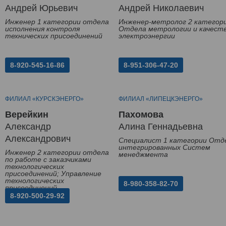
Андрей Юрьевич
Андрей Николаевич
Инженер 1 категории отдела
Инженер-метролог 2 категор
исполнения контроля
Отдела метрологии и качест
технических присоединений
электроэнергии
8-920-545-16-86
8-951-306-47-20
ФИЛИАЛ «КУРСКЭНЕРГО»
ФИЛИАЛ «ЛИПЕЦКЭНЕРГО»
Верейкин
Пахомова
Александр
Алина Геннадьевна
Александрович
Специалист 1 категории Отд
интегрированных Систем
Инженер 2 категории отдела
менеджмента
по работе с заказчиками
технологических
присоединений; Управление
технологических
8-980-358-82-70
присоединений
8-920-500-29-92