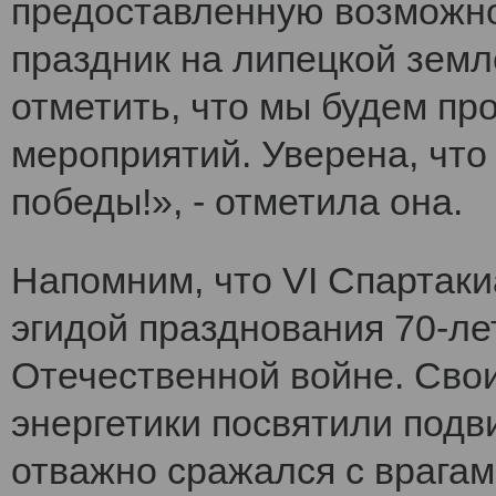
предоставленную возможно
праздник на липецкой земл
отметить, что мы будем п
мероприятий. Уверена, что
победы!», - отметила она.
Напомним, что VI Cпартак
эгидой празднования 70-ле
Отечественной войне. Сво
энергетики посвятили подви
отважно сражался с врагам