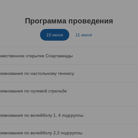
Программа проведения
10 июня
11 июня
ржественное открытие Спартакиады
ревнования по настольному теннису.
ревнования по пулевой стрельбе
ревнования по волейболу 1, 4 подгруппы
ревнования по волейболу 2,3 подгруппы