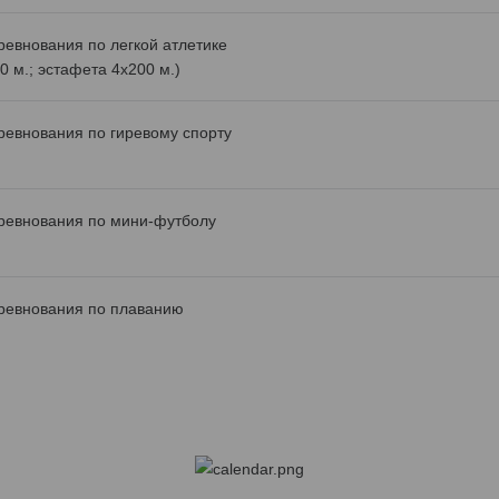
ревнования по легкой атлетике
0 м.; эстафета 4х200 м.)
ревнования по гиревому спорту
ревнования по мини-футболу
ревнования по плаванию