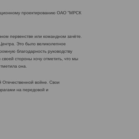
изационному проектированию ОАО "МРСК
чном первенстве или командном зачёте.
Центра. Это было великолепное
ромную благодарность руководству
 своей стороны хочу отметить, что мы
отметила она.
й Отечественной войне. Свои
врагами на передовой и