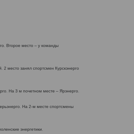
о. Второе место – у команды
. 2 место занял спортсмен Курскэнерго
го. На 3 м почетном месте – Ярэнерго.
ерьэнерго. На 2-м месте спортсмены
моленские энергетики.