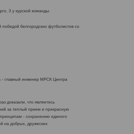
го, 3 у курской команды.
й победой белгородских футболистов со
а - главный инженер МРСК Центра
аз доказали, что являетесь
ний за теплый прием и прекрасную
 принципам - сохранению единого
й на добрых, дружеских