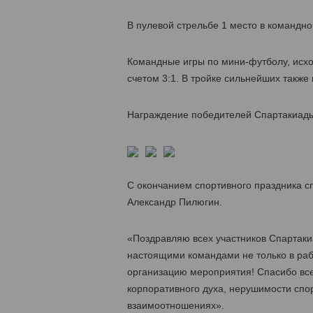
В пулевой стрельбе 1 место в командно
Командные игры по мини-футболу, исхо
счетом 3:1. В тройке сильнейших также
Награждение победителей Спартакиады
С окончанием спортивного праздника с
Александр Пилюгин.
«Поздравляю всех участников Спартакиа
настоящими командами не только в раб
организацию мероприятия! Спасибо вс
корпоративного духа, нерушимости спо
взаимоотношениях».