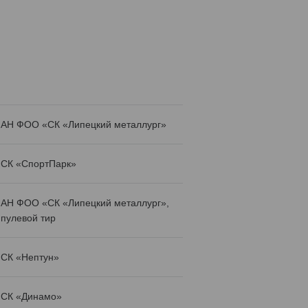
АН ФОО «СК «Липецкий металлург»
СК «СпортПарк»
АН ФОО «СК «Липецкий металлург»,
пулевой тир
СК «Нептун»
СК «Динамо»