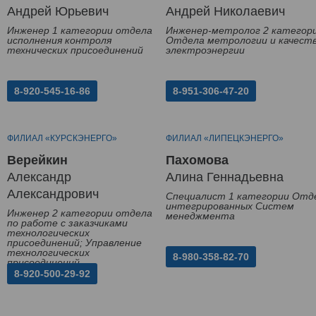
Андрей Юрьевич
Андрей Николаевич
Инженер 1 категории отдела
Инженер-метролог 2 категор
исполнения контроля
Отдела метрологии и качест
технических присоединений
электроэнергии
8-920-545-16-86
8-951-306-47-20
ФИЛИАЛ «КУРСКЭНЕРГО»
ФИЛИАЛ «ЛИПЕЦКЭНЕРГО»
Верейкин
Пахомова
Александр
Алина Геннадьевна
Александрович
Специалист 1 категории Отд
интегрированных Систем
Инженер 2 категории отдела
менеджмента
по работе с заказчиками
технологических
присоединений; Управление
технологических
8-980-358-82-70
присоединений
8-920-500-29-92