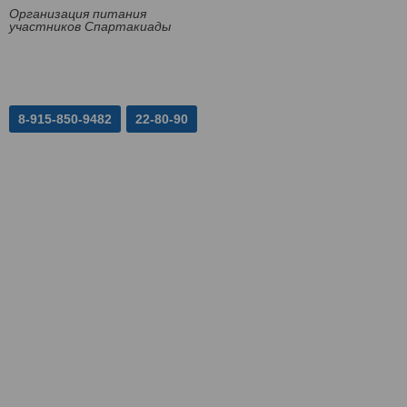
Организация питания
участников Спартакиады
8-915-850-9482
22-80-90