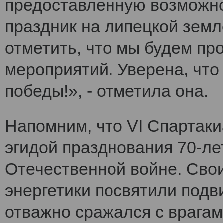
предоставленную возможно
праздник на липецкой земл
отметить, что мы будем п
мероприятий. Уверена, что
победы!», - отметила она.
Напомним, что VI Cпартак
эгидой празднования 70-ле
Отечественной войне. Сво
энергетики посвятили подви
отважно сражался с врагам