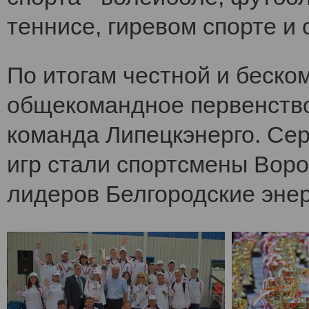
теннисе, гиревом спорте и 
По итогам честной и беско
общекомандное первенств
команда Липецкэнерго. Се
игр стали спортсмены Воро
лидеров Белгородские энер