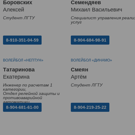
Боровских
Семендяев
Алексей
Михаил Васильевич
Студент ЛГТУ
Специалист управления реали
услуг
8-910-351-04-59
8-904-684-98-91
ВОЛЕЙБОЛ «НЕПТУН»
ВОЛЕЙБОЛ «ДИНАМО»
Татаринова
Смеян
Екатерина
Артём
Инженер по расчетам 1
Студент ЛГТУ
категории,
Отдел релейной защиты и
противоаварийной
автоматики
8-904-681-61-00
8-904-219-25-22