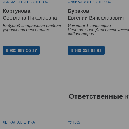
ФИЛИАЛ «ТВЕРЬЭНЕРГО»
ФИЛИАЛ «ОРЕЛЭНЕРГО»
Кортунова
Бураков
Светлана Николаевна
Евгений Вячеславович
Ведущий специалист отдела
Инженер 1 категории
управления персоналом
Центральной Диагностическо
лаборатории
8-905-687-55-37
8-980-358-88-63
Ответственные к
ЛЕГКАЯ АТЛЕТИКА
ФУТБОЛ