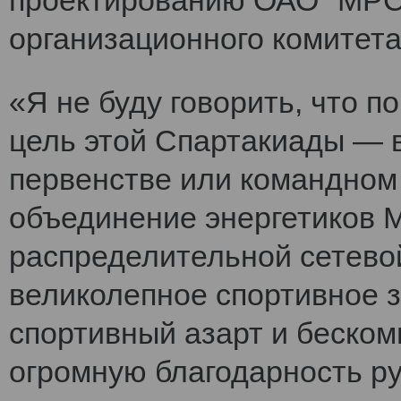
проектированию ОАО "МРСК
организационного комитет
«Я не буду говорить, что 
цель этой Спартакиады — 
первенстве или командном
объединение энергетиков 
распределительной сетево
великолепное спортивное 
спортивный азарт и беско
огромную благодарность ру