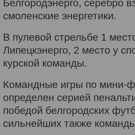
Белгородэнерго, серебро вз
смоленские энергетики.
В пулевой стрельбе 1 мест
Липецкэнерго, 2 место у сп
курской команды.
Командные игры по мини-ф
определен серией пенальт
победой белгородских футб
сильнейших также команды