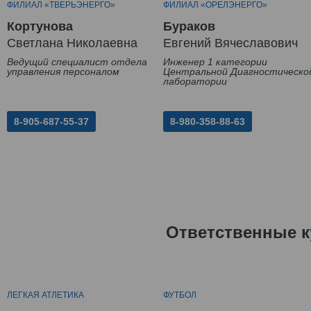
ФИЛИАЛ «ТВЕРЬЭНЕРГО»
ФИЛИАЛ «ОРЕЛЭНЕРГО»
Кортунова
Бураков
Светлана Николаевна
Евгений Вячеславович
Ведущий специалист отдела
Инженер 1 категории
управления персоналом
Центральной Диагностическо
лаборатории
8-905-687-55-37
8-980-358-88-63
Ответственные к
ЛЕГКАЯ АТЛЕТИКА
ФУТБОЛ