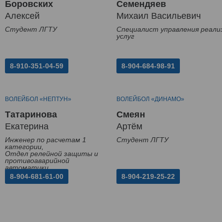
Боровских
Семендяев
Алексей
Михаил Васильевич
Студент ЛГТУ
Специалист управления реали
услуг
8-910-351-04-59
8-904-684-98-91
ВОЛЕЙБОЛ «НЕПТУН»
ВОЛЕЙБОЛ «ДИНАМО»
Татаринова
Смеян
Екатерина
Артём
Инженер по расчетам 1
Студент ЛГТУ
категории,
Отдел релейной защиты и
противоаварийной
автоматики
8-904-681-61-00
8-904-219-25-22