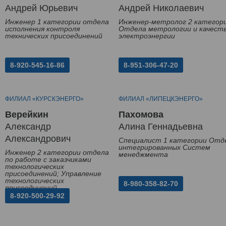
Андрей Юрьевич
Андрей Николаевич
Инженер 1 категории отдела
Инженер-метролог 2 категор
исполнения контроля
Отдела метрологии и качест
технических присоединений
электроэнергии
8-920-545-16-86
8-951-306-47-20
ФИЛИАЛ «КУРСКЭНЕРГО»
ФИЛИАЛ «ЛИПЕЦКЭНЕРГО»
Верейкин
Пахомова
Александр
Алина Геннадьевна
Александрович
Специалист 1 категории Отд
интегрированных Систем
Инженер 2 категории отдела
менеджмента
по работе с заказчиками
технологических
присоединений; Управление
технологических
8-980-358-82-70
присоединений
8-920-500-29-92