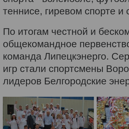
теннисе, гиревом спорте и 
По итогам честной и беско
общекомандное первенств
команда Липецкэнерго. Се
игр стали спортсмены Воро
лидеров Белгородские энер