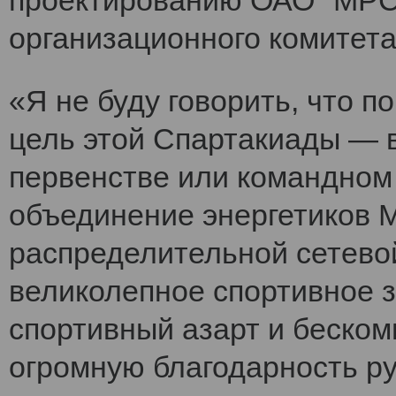
проектированию ОАО "МРСК
организационного комитет
«Я не буду говорить, что 
цель этой Спартакиады — 
первенстве или командном
объединение энергетиков 
распределительной сетево
великолепное спортивное 
спортивный азарт и беско
огромную благодарность ру