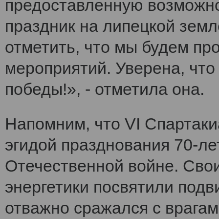
предоставленную возможно
праздник на липецкой земл
отметить, что мы будем п
мероприятий. Уверена, что
победы!», - отметила она.
Напомним, что VI Cпартак
эгидой празднования 70-ле
Отечественной войне. Сво
энергетики посвятили подви
отважно сражался с врагам