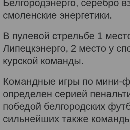
Белгородэнерго, серебро вз
смоленские энергетики.
В пулевой стрельбе 1 мест
Липецкэнерго, 2 место у сп
курской команды.
Командные игры по мини-ф
определен серией пенальт
победой белгородских футб
сильнейших также команды