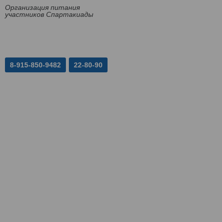
Организация питания
участников Спартакиады
8-915-850-9482
22-80-90