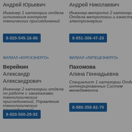
Андрей Юрьевич
Андрей Николаевич
Инженер 1 категории отдела
Инженер-метролог 2 категор
исполнения контроля
Отдела метрологии и качест
технических присоединений
электроэнергии
8-920-545-16-86
8-951-306-47-20
ФИЛИАЛ «КУРСКЭНЕРГО»
ФИЛИАЛ «ЛИПЕЦКЭНЕРГО»
Верейкин
Пахомова
Александр
Алина Геннадьевна
Александрович
Специалист 1 категории Отд
интегрированных Систем
Инженер 2 категории отдела
менеджмента
по работе с заказчиками
технологических
присоединений; Управление
технологических
8-980-358-82-70
присоединений
8-920-500-29-92