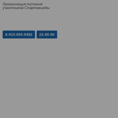
Организация питания
участников Спартакиады
8-915-850-9482
22-80-90