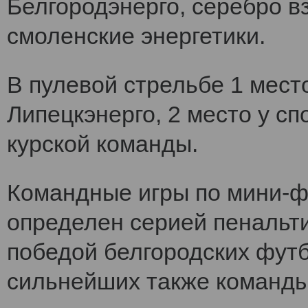
Белгородэнерго, серебро вз
смоленские энергетики.
В пулевой стрельбе 1 мест
Липецкэнерго, 2 место у сп
курской команды.
Командные игры по мини-ф
определен серией пенальт
победой белгородских футб
сильнейших также команды