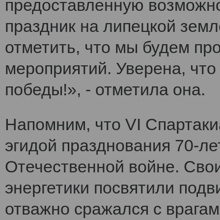
предоставленную возможно
праздник на липецкой земл
отметить, что мы будем п
мероприятий. Уверена, что
победы!», - отметила она.
Напомним, что VI Cпартак
эгидой празднования 70-ле
Отечественной войне. Сво
энергетики посвятили подви
отважно сражался с врагам