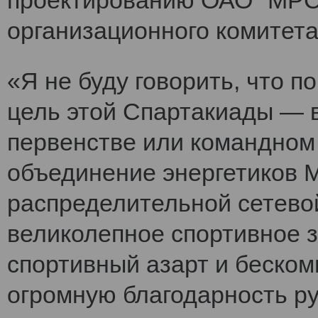
проектированию ОАО "МРСК
организационного комитет
«Я не буду говорить, что 
цель этой Спартакиады — 
первенстве или командном
объединение энергетиков 
распределительной сетево
великолепное спортивное 
спортивный азарт и беско
огромную благодарность ру