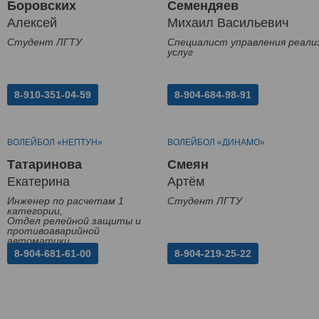
Боровских
Семендяев
Алексей
Михаил Васильевич
Студент ЛГТУ
Специалист управления реали
услуг
8-910-351-04-59
8-904-684-98-91
ВОЛЕЙБОЛ «НЕПТУН»
ВОЛЕЙБОЛ «ДИНАМО»
Татаринова
Смеян
Екатерина
Артём
Инженер по расчетам 1
Студент ЛГТУ
категории,
Отдел релейной защиты и
противоаварийной
автоматики
8-904-681-61-00
8-904-219-25-22