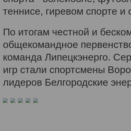
теннисе, гиревом спорте и 
По итогам честной и беско
общекомандное первенств
команда Липецкэнерго. Се
игр стали спортсмены Воро
лидеров Белгородские энер