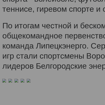
теннисе, гиревом спорте и 
По итогам честной и беско
общекомандное первенств
команда Липецкэнерго. Се
игр стали спортсмены Воро
лидеров Белгородские энер