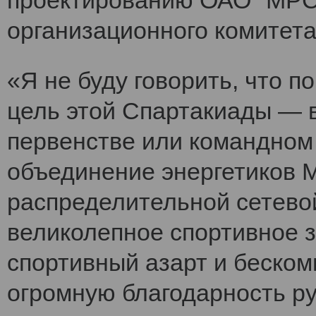
проектированию ОАО "МРСК
организационного комитет
«Я не буду говорить, что 
цель этой Спартакиады — 
первенстве или командном
объединение энергетиков 
распределительной сетево
великолепное спортивное 
спортивный азарт и беско
огромную благодарность ру