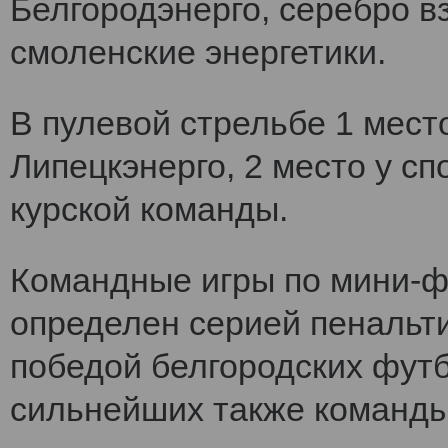
Белгородэнерго, серебро вз
смоленские энергетики.
В пулевой стрельбе 1 мест
Липецкэнерго, 2 место у сп
курской команды.
Командные игры по мини-ф
определен серией пенальт
победой белгородских футб
сильнейших также команды