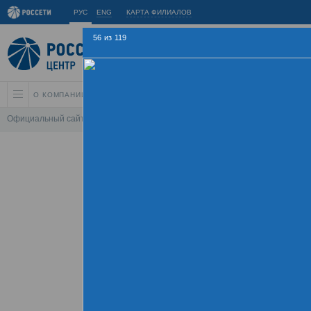
РУС
ENG
КАРТА ФИЛИАЛОВ
56
из
119
О КОМПАНИИ
АКЦИОНЕРАМ И ИНВЕСТОРАМ
УСТОЙЧИВОЕ РАЗВИ
Официальный сайт
\
Спартакиада
\
Спартакиада 2015
\
Церемония зак
Летняя Спартаки
09 - 
Хроника
Фотогалерея