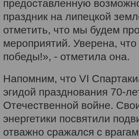
предоставленную возможно
праздник на липецкой земл
отметить, что мы будем п
мероприятий. Уверена, что
победы!», - отметила она.
Напомним, что VI Cпартак
эгидой празднования 70-ле
Отечественной войне. Сво
энергетики посвятили подви
отважно сражался с врагам