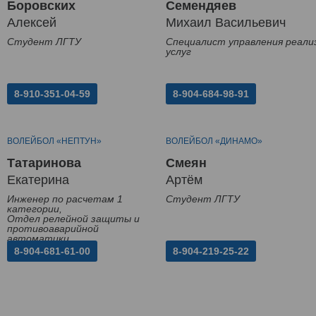
Боровских
Семендяев
Алексей
Михаил Васильевич
Студент ЛГТУ
Специалист управления реали
услуг
8-910-351-04-59
8-904-684-98-91
ВОЛЕЙБОЛ «НЕПТУН»
ВОЛЕЙБОЛ «ДИНАМО»
Татаринова
Смеян
Екатерина
Артём
Инженер по расчетам 1
Студент ЛГТУ
категории,
Отдел релейной защиты и
противоаварийной
автоматики
8-904-681-61-00
8-904-219-25-22