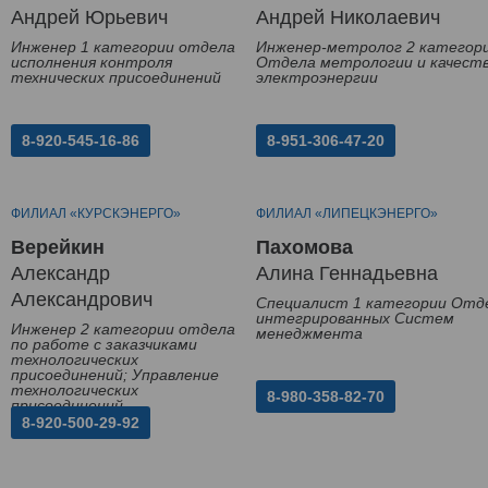
Андрей Юрьевич
Андрей Николаевич
Инженер 1 категории отдела
Инженер-метролог 2 категор
исполнения контроля
Отдела метрологии и качест
технических присоединений
электроэнергии
8-920-545-16-86
8-951-306-47-20
ФИЛИАЛ «КУРСКЭНЕРГО»
ФИЛИАЛ «ЛИПЕЦКЭНЕРГО»
Верейкин
Пахомова
Александр
Алина Геннадьевна
Александрович
Специалист 1 категории Отд
интегрированных Систем
Инженер 2 категории отдела
менеджмента
по работе с заказчиками
технологических
присоединений; Управление
технологических
8-980-358-82-70
присоединений
8-920-500-29-92