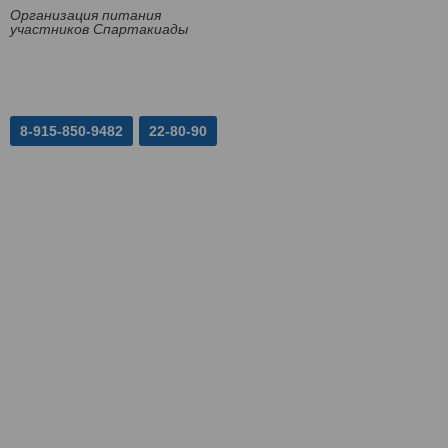
Организация питания
участников Спартакиады
8-915-850-9482
22-80-90