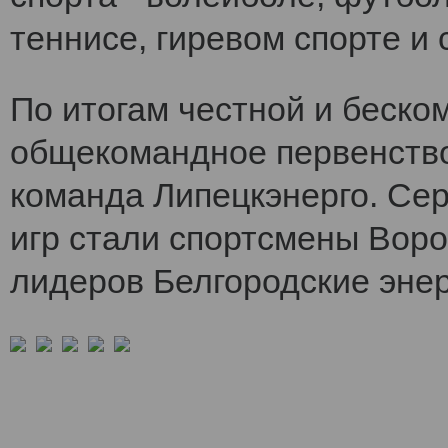
теннисе, гиревом спорте и 
По итогам честной и беско
общекомандное первенств
команда Липецкэнерго. Се
игр стали спортсмены Воро
лидеров Белгородские энер