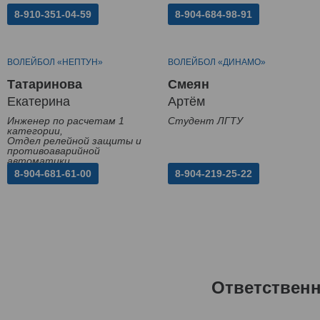
8-910-351-04-59
8-904-684-98-91
ВОЛЕЙБОЛ «НЕПТУН»
ВОЛЕЙБОЛ «ДИНАМО»
Татаринова
Смеян
Екатерина
Артём
Инженер по расчетам 1
Студент ЛГТУ
категории,
Отдел релейной защиты и
противоаварийной
автоматики
8-904-681-61-00
8-904-219-25-22
Ответствен