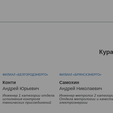
Кур
ФИЛИАЛ «БЕЛГОРОДЭНЕРГО»
ФИЛИАЛ «БРЯНСКЭНЕРГО»
Конти
Самохин
Андрей Юрьевич
Андрей Николаевич
Инженер 1 категории отдела
Инженер-метролог 2 категор
исполнения контроля
Отдела метрологии и качест
технических присоединений
электроэнергии