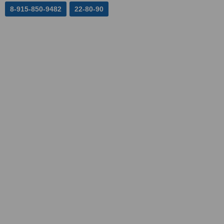
8-915-850-9482
22-80-90