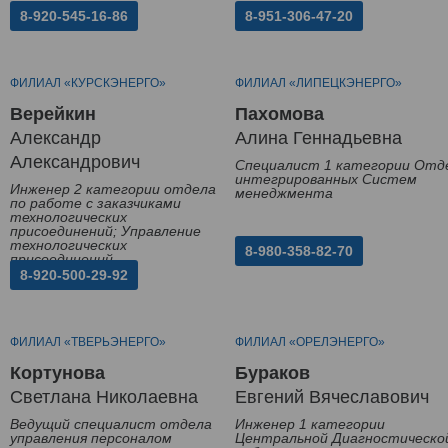
8-920-545-16-86
8-951-306-47-20
ФИЛИАЛ «КУРСКЭНЕРГО»
ФИЛИАЛ «ЛИПЕЦКЭНЕРГО»
Верейкин
Пахомова
Александр
Алина Геннадьевна
Александрович
Специалист 1 категории Отд
интегрированных Систем
Инженер 2 категории отдела
менеджмента
по работе с заказчиками
технологических
присоединений; Управление
технологических
8-980-358-82-70
присоединений
8-920-500-29-92
ФИЛИАЛ «ТВЕРЬЭНЕРГО»
ФИЛИАЛ «ОРЕЛЭНЕРГО»
Кортунова
Бураков
Светлана Николаевна
Евгений Вячеславович
Ведущий специалист отдела
Инженер 1 категории
управления персоналом
Центральной Диагностическо