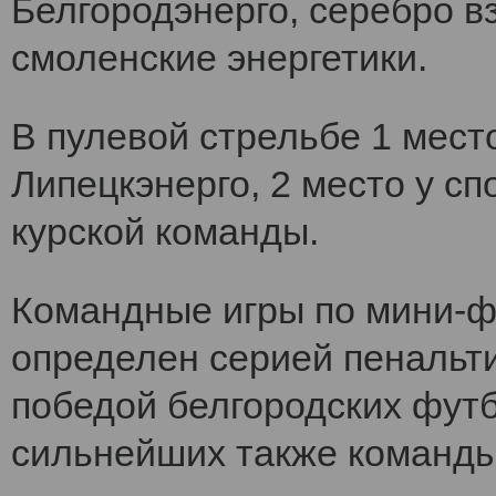
Белгородэнерго, серебро вз
смоленские энергетики.
В пулевой стрельбе 1 мест
Липецкэнерго, 2 место у сп
курской команды.
Командные игры по мини-ф
определен серией пенальт
победой белгородских футб
сильнейших также команды