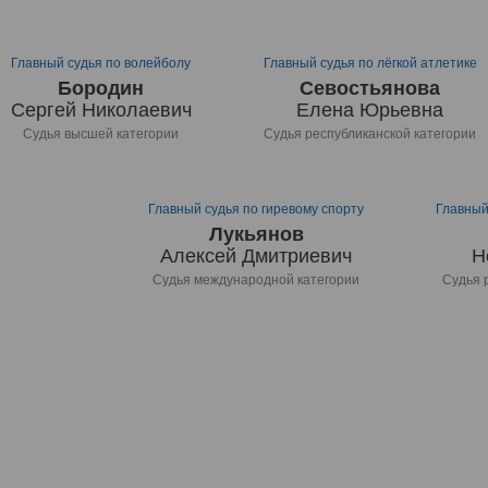
Главный судья по волейболу
Главный судья по лёгкой атлетике
Бородин
Севостьянова
Сергей Николаевич
Елена Юрьевна
Судья высшей категории
Судья республиканской категории
Главный судья по гиревому спорту
Главный
Лукьянов
Алексей Дмитриевич
Н
Судья международной категории
Судья 