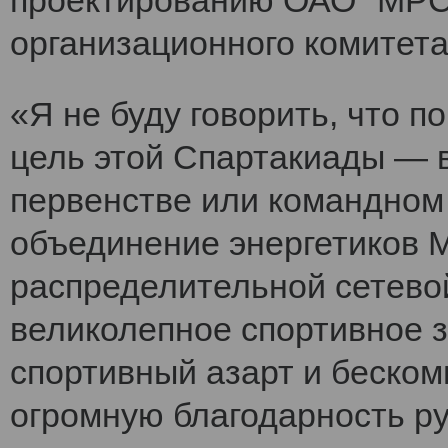
проектированию ОАО "МРСК
организационного комитет
«Я не буду говорить, что 
цель этой Спартакиады — 
первенстве или командном
объединение энергетиков 
распределительной сетево
великолепное спортивное 
спортивный азарт и беско
огромную благодарность ру