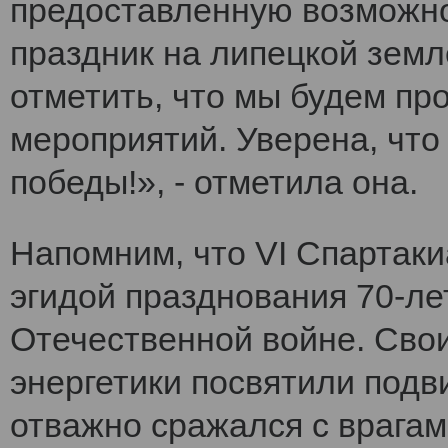
предоставленную возможно
праздник на липецкой земл
отметить, что мы будем п
мероприятий. Уверена, что
победы!», - отметила она.
Напомним, что VI Cпартак
эгидой празднования 70-ле
Отечественной войне. Сво
энергетики посвятили подви
отважно сражался с врагам