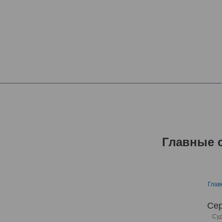
Главные 
Глав
Сер
Суд