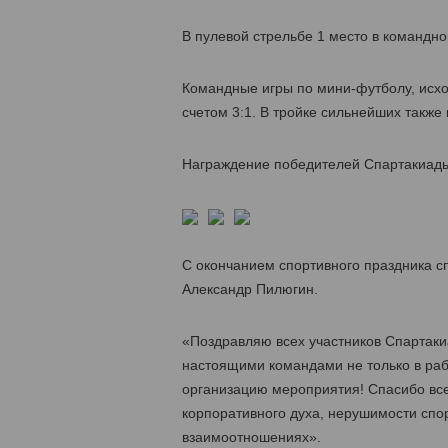
В пулевой стрельбе 1 место в командно
Командные игры по мини-футболу, исхо
счетом 3:1. В тройке сильнейших также
Награждение победителей Спартакиады
С окончанием спортивного праздника с
Александр Пилюгин.
«Поздравляю всех участников Спартакиа
настоящими командами не только в раб
организацию мероприятия! Спасибо вс
корпоративного духа, нерушимости спо
взаимоотношениях».