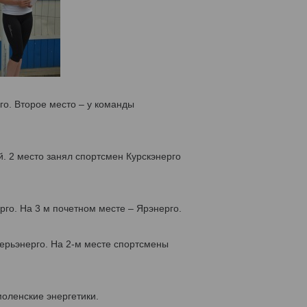
о. Второе место – у команды
. 2 место занял спортсмен Курскэнерго
го. На 3 м почетном месте – Ярэнерго.
ерьэнерго. На 2-м месте спортсмены
моленские энергетики.