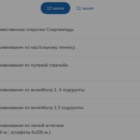
10 июня
11 июня
ржественное открытие Спартакиады
ревнования по настольному теннису.
ревнования по пулевой стрельбе
ревнования по волейболу 1, 4 подгруппы
ревнования по волейболу 2,3 подгруппы
ревнования по легкой атлетике
0 м.; эстафета 4х200 м.)