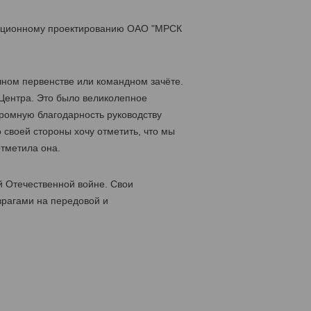
изационному проектированию ОАО "МРСК
чном первенстве или командном зачёте.
Центра. Это было великолепное
ромную благодарность руководству
 своей стороны хочу отметить, что мы
отметила она.
й Отечественной войне. Свои
врагами на передовой и