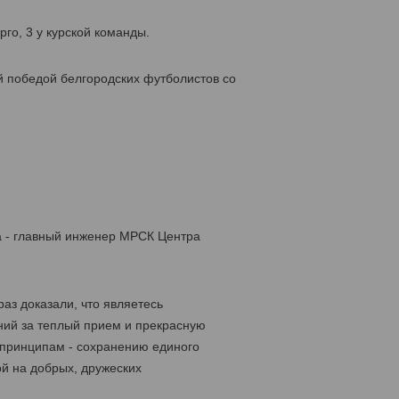
го, 3 у курской команды.
й победой белгородских футболистов со
а - главный инженер МРСК Центра
аз доказали, что являетесь
ний за теплый прием и прекрасную
 принципам - сохранению единого
й на добрых, дружеских