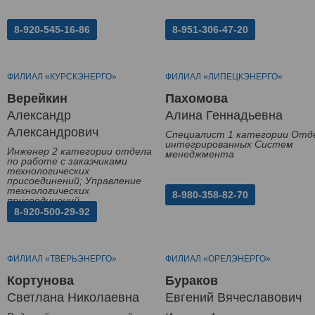
8-920-545-16-86
8-951-306-47-20
ФИЛИАЛ «КУРСКЭНЕРГО»
ФИЛИАЛ «ЛИПЕЦКЭНЕРГО»
Верейкин
Пахомова
Александр
Алина Геннадьевна
Александрович
Специалист 1 категории Отд
интегрированных Систем
Инженер 2 категории отдела
менеджмента
по работе с заказчиками
технологических
присоединений; Управление
технологических
8-980-358-82-70
присоединений
8-920-500-29-92
ФИЛИАЛ «ТВЕРЬЭНЕРГО»
ФИЛИАЛ «ОРЕЛЭНЕРГО»
Кортунова
Бураков
Светлана Николаевна
Евгений Вячеславович