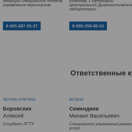
Ведущий специалист отдела
Инженер 1 категории
управления персоналом
Центральной Диагностическо
лаборатории
8-905-687-55-37
8-980-358-88-63
Ответственные к
ЛЕГКАЯ АТЛЕТИКА
ФУТБОЛ
Боровских
Семендяев
Алексей
Михаил Васильевич
Студент ЛГТУ
Специалист управления реали
услуг