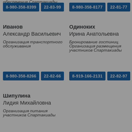
обеспечение Спартакиады
8-980-358-8399
22-83-99
8-980-358-8177
22-81-77
Иванов
Одиноких
Александр Васильевич
Ирина Анатольевна
Организация транспортного
Бронирование гостиниц.
обслуживания
Организация размещения
участников Спартакиады
8-980-358-8266
22-82-66
8-919-166-2131
22-82-97
Шипулина
Лидия Михайловна
Организация питания
участников Спартакиады