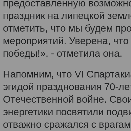
предоставленную возможно
праздник на липецкой земл
отметить, что мы будем п
мероприятий. Уверена, что
победы!», - отметила она.
Напомним, что VI Cпартак
эгидой празднования 70-ле
Отечественной войне. Сво
энергетики посвятили подви
отважно сражался с врагам