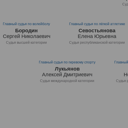
Суд
Главный судья по волейболу
Главный судья по лёгкой атлетике
Бородин
Севостьянова
Сергей Николаевич
Елена Юрьевна
Судья высшей категории
Судья республиканской категории
Главный судья по гиревому спорту
Главный
Лукьянов
Алексей Дмитриевич
Н
Судья международной категории
Судья 