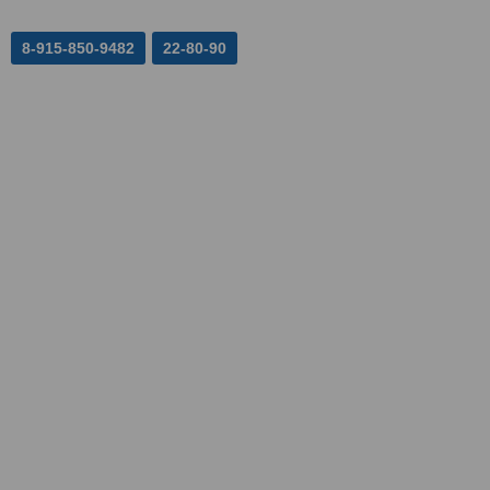
8-915-850-9482
22-80-90