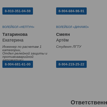
8-910-351-04-59
8-904-684-98-91
ВОЛЕЙБОЛ «НЕПТУН»
ВОЛЕЙБОЛ «ДИНАМО»
Татаринова
Смеян
Екатерина
Артём
Инженер по расчетам 1
Студент ЛГТУ
категории,
Отдел релейной защиты и
противоаварийной
автоматики
8-904-681-61-00
8-904-219-25-22
Ответствен