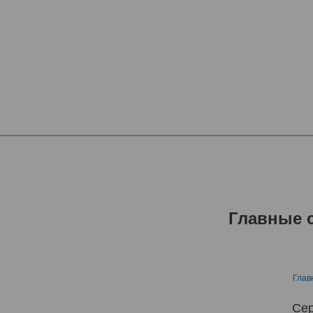
Главные 
Глав
Сер