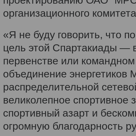
проектированию ОАО "МРСК
организационного комитет
«Я не буду говорить, что 
цель этой Спартакиады — 
первенстве или командном
объединение энергетиков 
распределительной сетево
великолепное спортивное 
спортивный азарт и беско
огромную благодарность ру