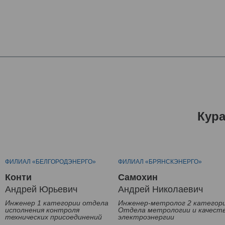
Кур
ФИЛИАЛ «БЕЛГОРОДЭНЕРГО»
ФИЛИАЛ «БРЯНСКЭНЕРГО»
Конти
Самохин
Андрей Юрьевич
Андрей Николаевич
Инженер 1 категории отдела
Инженер-метролог 2 категор
исполнения контроля
Отдела метрологии и качест
технических присоединений
электроэнергии