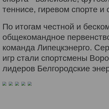
теннисе, гиревом спорте и 
По итогам честной и беско
общекомандное первенств
команда Липецкэнерго. Се
игр стали спортсмены Воро
лидеров Белгородские энер