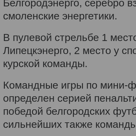
Белгородэнерго, серебро вз
смоленские энергетики.
В пулевой стрельбе 1 мест
Липецкэнерго, 2 место у сп
курской команды.
Командные игры по мини-ф
определен серией пенальт
победой белгородских футб
сильнейших также команды