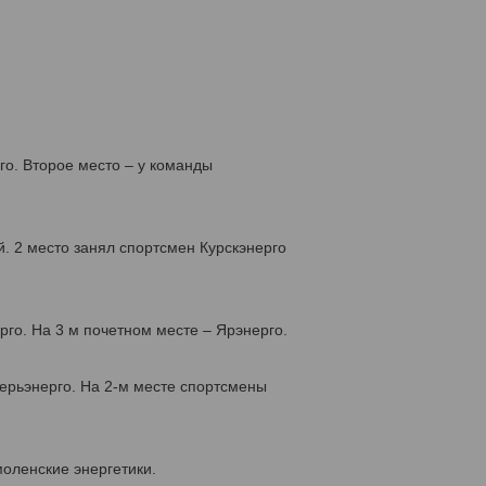
о. Второе место – у команды
. 2 место занял спортсмен Курскэнерго
го. На 3 м почетном месте – Ярэнерго.
ерьэнерго. На 2-м месте спортсмены
моленские энергетики.