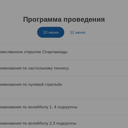
Программа проведения
10 июня
11 июня
ржественное открытие Спартакиады
ревнования по настольному теннису.
ревнования по пулевой стрельбе
ревнования по волейболу 1, 4 подгруппы
ревнования по волейболу 2,3 подгруппы