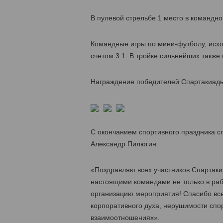
В пулевой стрельбе 1 место в командно
Командные игры по мини-футболу, исхо
счетом 3:1. В тройке сильнейших также
Награждение победителей Спартакиады
С окончанием спортивного праздника с
Александр Пилюгин.
«Поздравляю всех участников Спартакиа
настоящими командами не только в раб
организацию мероприятия! Спасибо вс
корпоративного духа, нерушимости спо
взаимоотношениях».