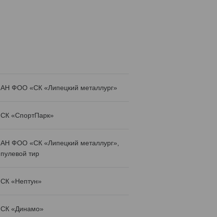
АН ФОО «СК «Липецкий металлург»
СК «СпортПарк»
АН ФОО «СК «Липецкий металлург»,
пулевой тир
СК «Нептун»
СК «Динамо»