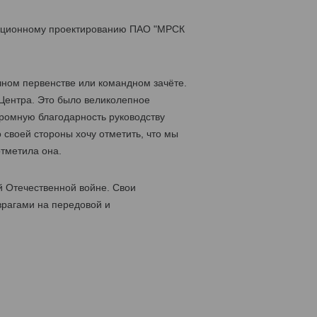
изационному проектированию ПАО "МРСК
чном первенстве или командном зачёте.
Центра. Это было великолепное
ромную благодарность руководству
 своей стороны хочу отметить, что мы
отметила она.
й Отечественной войне. Свои
врагами на передовой и