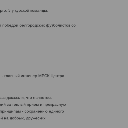
го, 3 у курской команды.
й победой белгородских футболистов со
а - главный инженер МРСК Центра
аз доказали, что являетесь
ний за теплый прием и прекрасную
 принципам - сохранению единого
й на добрых, дружеских