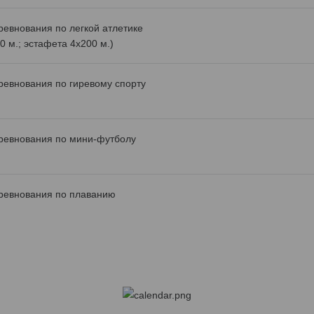
ревнования по легкой атлетике
0 м.; эстафета 4х200 м.)
ревнования по гиревому спорту
ревнования по мини-футболу
ревнования по плаванию