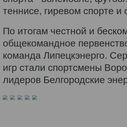
теннисе, гиревом спорте и 
По итогам честной и беско
общекомандное первенств
команда Липецкэнерго. Се
игр стали спортсмены Воро
лидеров Белгородские энер