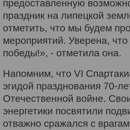
предоставленную возможно
праздник на липецкой земл
отметить, что мы будем п
мероприятий. Уверена, что
победы!», - отметила она.
Напомним, что VI Cпартак
эгидой празднования 70-ле
Отечественной войне. Сво
энергетики посвятили подви
отважно сражался с врагам