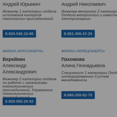
Андрей Юрьевич
Андрей Николаевич
Инженер 1 категории отдела
Инженер-метролог 2 категор
исполнения контроля
Отдела метрологии и качест
технических присоединений
электроэнергии
8-920-545-16-86
8-951-306-47-20
ФИЛИАЛ «КУРСКЭНЕРГО»
ФИЛИАЛ «ЛИПЕЦКЭНЕРГО»
Верейкин
Пахомова
Александр
Алина Геннадьевна
Александрович
Специалист 1 категории Отд
интегрированных Систем
Инженер 2 категории отдела
менеджмента
по работе с заказчиками
технологических
присоединений; Управление
технологических
8-980-358-82-70
присоединений
8-920-500-29-92