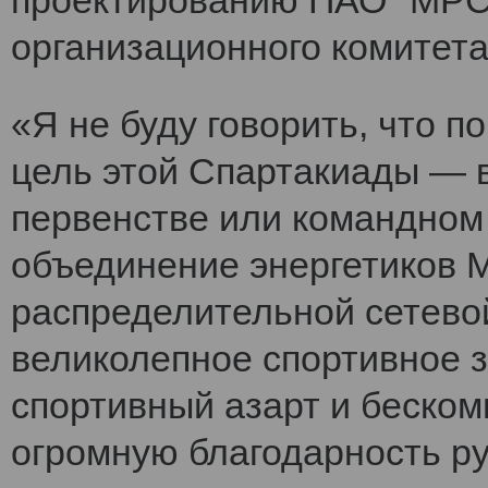
проектированию ПАО "МРСК
организационного комитет
«Я не буду говорить, что 
цель этой Спартакиады — 
первенстве или командном
объединение энергетиков 
распределительной сетево
великолепное спортивное 
спортивный азарт и беско
огромную благодарность ру