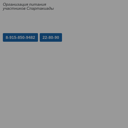
Организация питания
участников Спартакиады
8-915-850-9482
22-80-90