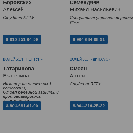
Боровских
Семендяев
Алексей
Михаил Васильевич
Студент ЛГТУ
Специалист управления реали
услуг
8-910-351-04-59
8-904-684-98-91
ВОЛЕЙБОЛ «НЕПТУН»
ВОЛЕЙБОЛ «ДИНАМО»
Татаринова
Смеян
Екатерина
Артём
Инженер по расчетам 1
Студент ЛГТУ
категории,
Отдел релейной защиты и
противоаварийной
автоматики
8-904-681-61-00
8-904-219-25-22