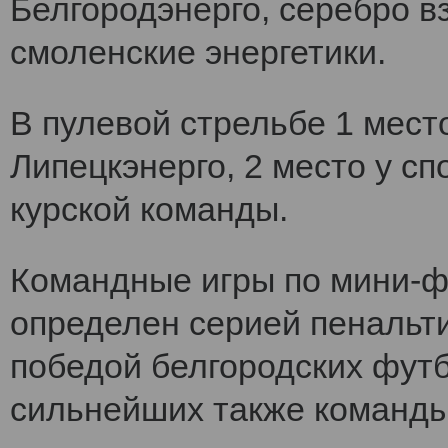
Белгородэнерго, серебро вз
смоленские энергетики.
В пулевой стрельбе 1 мест
Липецкэнерго, 2 место у сп
курской команды.
Командные игры по мини-ф
определен серией пенальт
победой белгородских футб
сильнейших также команды